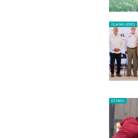
ISLA MUJERES
ESTADO