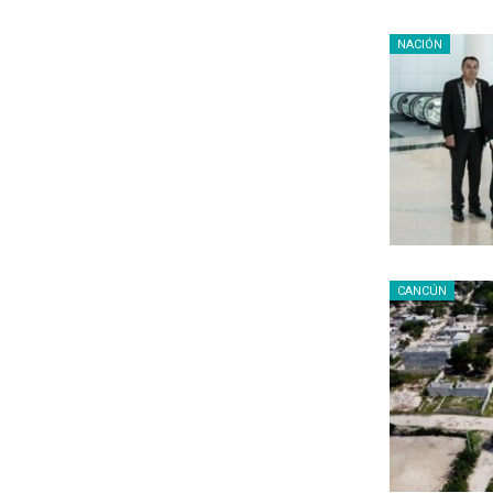
NACIÓN
CANCÚN