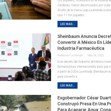
Los juguetes, incautados en la Aduana d
Cárdenas, fueron decomisados por violar
diseño de la marca Lego La entrada Auto
casi 11 mil juguetes…
LEE MAS...
Sheinbaum Anuncia Decre
Convertir A México En Líde
Industria Farmacéutica
Redaccion La Pancarta De Quintana Roo
May 29, 2025
Este decreto del Gobierno de México incen
farmacéuticas internacionales para que in
a partir de 2026 La entrada Sheinbaum a
para convertir a…
LEE MAS...
Exgobernador César Duar
Construyó Presa En Una P
Para Acaparar Agua: Con