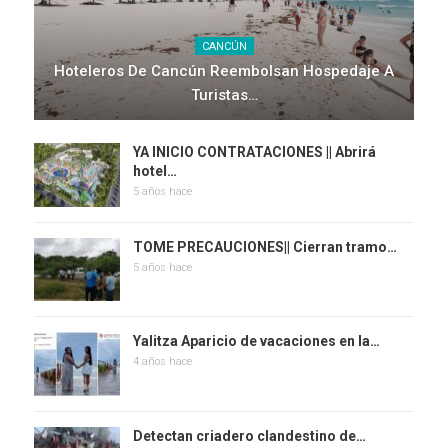
CANCÚN
Hoteleros De Cancún Reembolsan Hospedaje A
Turistas…
YA INICIO CONTRATACIONES || Abrirá
hotel…
5 años hace
TOME PRECAUCIONES|| Cierran tramo…
5 años hace
Yalitza Aparicio de vacaciones en la…
4 años hace
Detectan criadero clandestino de…