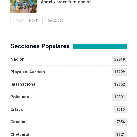
Ángel y piden fumigación
PREV
NEXT
1 De 22,823
Secciones Populares
Nación
32849
Playa del Carmen
18999
Internacional
12662
Policiaca
10391
Estado
9515
Cancún
7856
Chetumal
3921