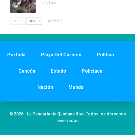
1 año hace
PREV
NEXT
1 De 22,822
Portada
Playa Del Carmen
Política
Cancún
Estado
Policiaca
Nación
Mundo
© 2026 - La Pancarta de Quintana Roo. Todos los derechos
reservados.