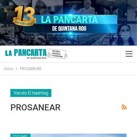
Inicio
PROSANEAR
Viendo El Hashtag
PROSANEAR
COZUMEL