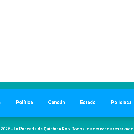
n
Política
Cancún
Estado
Policiaca
 2026 - La Pancarta de Quintana Roo. Todos los derechos reservado