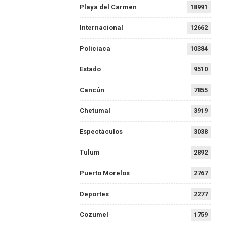
Playa del Carmen
18991
Internacional
12662
Policiaca
10384
Estado
9510
Cancún
7855
Chetumal
3919
Espectáculos
3038
Tulum
2892
Puerto Morelos
2767
Deportes
2277
Cozumel
1759