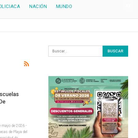
OLICIACA
NACIÓN
MUNDO
Escuelas
De
 mayo de 2026.-
tecas de Playa del
necesidad de