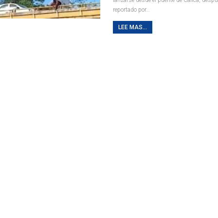
reportado por
…
LEE MAS...