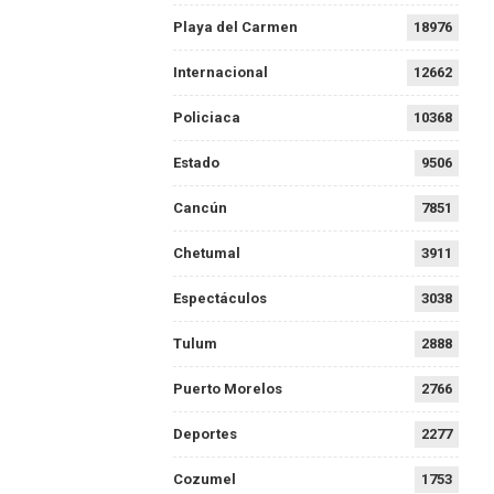
Playa del Carmen
18976
Internacional
12662
Policiaca
10368
Estado
9506
Cancún
7851
Chetumal
3911
Espectáculos
3038
Tulum
2888
Puerto Morelos
2766
Deportes
2277
Cozumel
1753