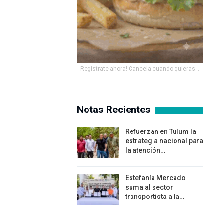
Registrate ahora! Cancela cuando quieras...
Notas Recientes
Refuerzan en Tulum la
estrategia nacional para
la atención…
Estefanía Mercado
suma al sector
transportista a la…