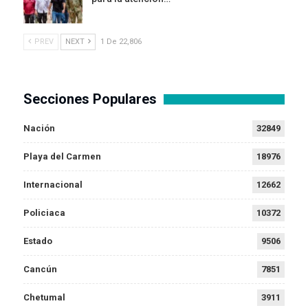
PREV
NEXT
1 De 22,806
Secciones Populares
Nación
32849
Playa del Carmen
18976
Internacional
12662
Policiaca
10372
Estado
9506
Cancún
7851
Chetumal
3911