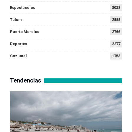
Espectáculos
3038
Tulum
2888
Puerto Morelos
2766
Deportes
2277
Cozumel
1753
Tendencias