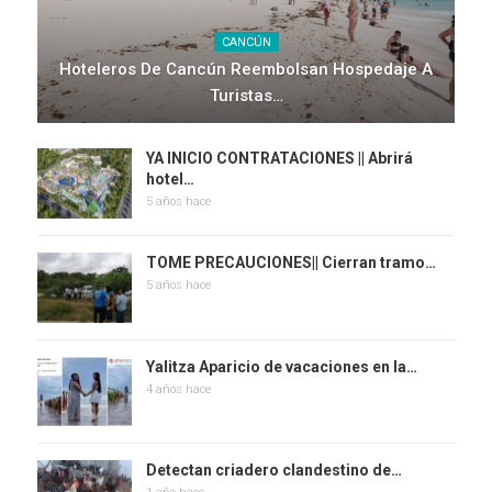
CANCÚN
Hoteleros De Cancún Reembolsan Hospedaje A
Turistas…
YA INICIO CONTRATACIONES || Abrirá
hotel…
5 años hace
TOME PRECAUCIONES|| Cierran tramo…
5 años hace
Yalitza Aparicio de vacaciones en la…
4 años hace
Detectan criadero clandestino de…