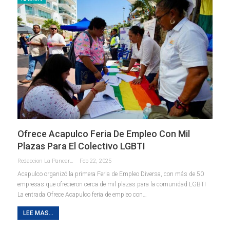
Ofrece Acapulco Feria De Empleo Con Mil
Plazas Para El Colectivo LGBTI
Redaccion La Pancarta De Quintana Roo
Feb 22, 2025
Acapulco organizó la primera Feria de Empleo Diversa, con más de 50
empresas que ofrecieron cerca de mil plazas para la comunidad LGBTI
La entrada Ofrece Acapulco feria de empleo con…
LEE MAS...