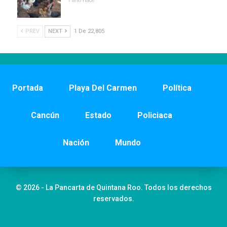
1 año hace
PREV
NEXT
1 De 22,805
Portada
Playa Del Carmen
Política
Cancún
Estado
Policiaca
Nación
Mundo
© 2026 - La Pancarta de Quintana Roo. Todos los derechos
reservados.