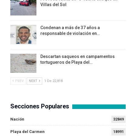
Villas del Sol
Condenan a más de 37 años a
responsable de violación en…
Descartan saqueos en campamentos
tortugueros de Playa del…
PREV
NEXT
1 De 22,818
Secciones Populares
Nación
32849
Playa del Carmen
18991