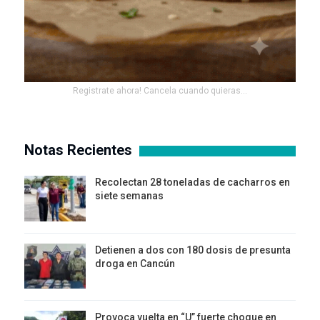
Registrate ahora! Cancela cuando quieras...
Notas Recientes
Recolectan 28 toneladas de cacharros en
siete semanas
Detienen a dos con 180 dosis de presunta
droga en Cancún
Provoca vuelta en “U” fuerte choque en