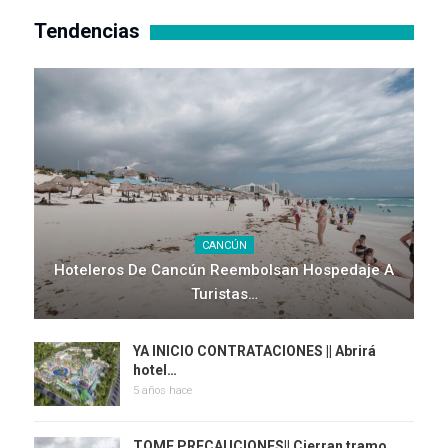
Tendencias
CANCÚN
Hoteleros De Cancún Reembolsan Hospedaje A
Turistas…
YA INICIO CONTRATACIONES || Abrirá
hotel…
5 años hace
TOME PRECAUCIONES|| Cierran tramo…