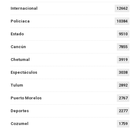
Internacional
12662
Policiaca
10384
Estado
9510
Cancún
7855
Chetumal
3919
Espectáculos
3038
Tulum
2892
Puerto Morelos
2767
Deportes
2277
Cozumel
1759