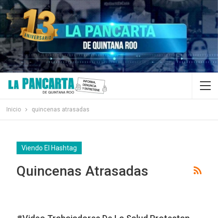
Inicio
quincenas atrasadas
Viendo El Hashtag
Quincenas Atrasadas