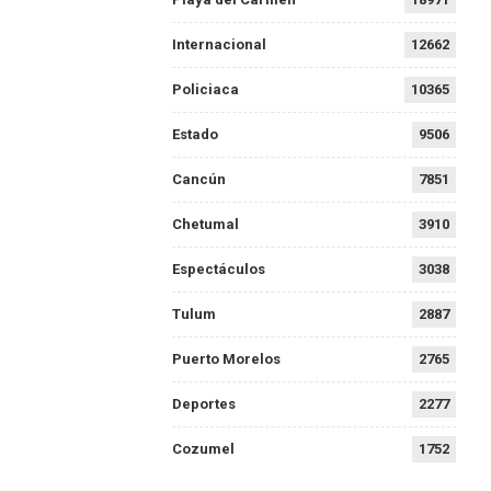
Internacional
12662
Policiaca
10365
Estado
9506
Cancún
7851
Chetumal
3910
Espectáculos
3038
Tulum
2887
Puerto Morelos
2765
Deportes
2277
Cozumel
1752