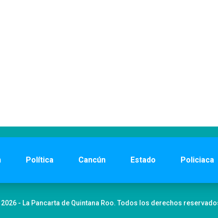
n
Política
Cancún
Estado
Policiaca
 2026 - La Pancarta de Quintana Roo. Todos los derechos reservado