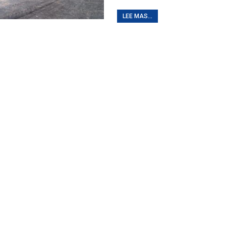
LEE MAS...