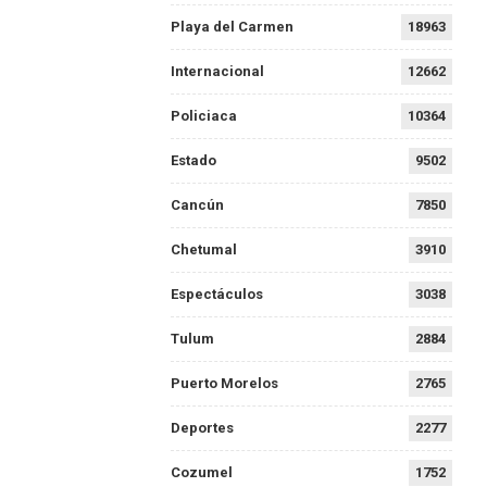
Playa del Carmen
18963
Internacional
12662
Policiaca
10364
Estado
9502
Cancún
7850
Chetumal
3910
Espectáculos
3038
Tulum
2884
Puerto Morelos
2765
Deportes
2277
Cozumel
1752