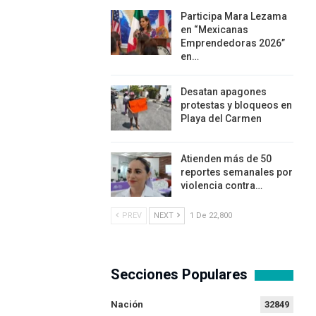
Participa Mara Lezama
en “Mexicanas
Emprendedoras 2026”
en…
Desatan apagones
protestas y bloqueos en
Playa del Carmen
Atienden más de 50
reportes semanales por
violencia contra…
PREV
NEXT
1 De 22,800
Secciones Populares
Nación
32849