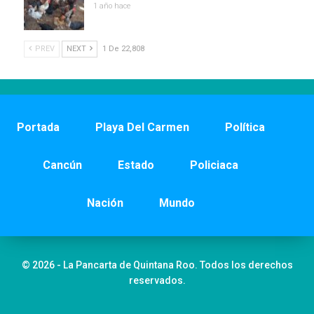
1 año hace
PREV
NEXT
1 De 22,808
Portada
Playa Del Carmen
Política
Cancún
Estado
Policiaca
Nación
Mundo
© 2026 - La Pancarta de Quintana Roo. Todos los derechos
reservados.