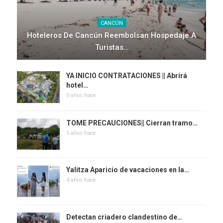
CANCÚN
Hoteleros De Cancún Reembolsan Hospedaje A
Turistas…
YA INICIO CONTRATACIONES || Abrirá
hotel…
5 años hace
TOME PRECAUCIONES|| Cierran tramo…
5 años hace
Yalitza Aparicio de vacaciones en la…
4 años hace
Detectan criadero clandestino de…