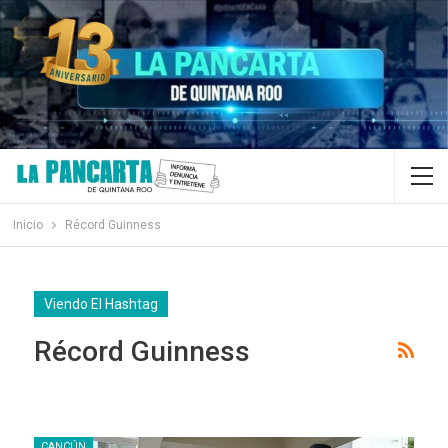
Inicio
Récord Guinness
Viendo El Hashtag
Récord Guinness
CANCÚN