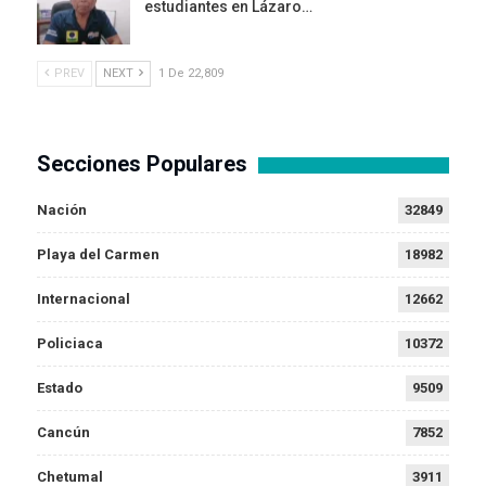
estudiantes en Lázaro…
PREV
NEXT
1 De 22,809
Secciones Populares
Nación
32849
Playa del Carmen
18982
Internacional
12662
Policiaca
10372
Estado
9509
Cancún
7852
Chetumal
3911