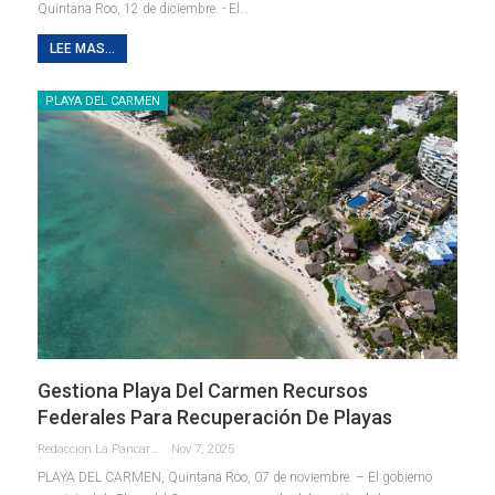
Quintana Roo, 12 de diciembre. - El
…
LEE MAS...
PLAYA DEL CARMEN
Gestiona Playa Del Carmen Recursos
Federales Para Recuperación De Playas
Redaccion La Pancarta De Quintana Roo
Nov 7, 2025
PLAYA DEL CARMEN, Quintana Roo, 07 de noviembre. – El gobierno