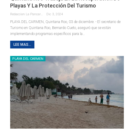
Playas Y La Protección Del Turismo
Redaccion La Pancarta De Quintana Roo
Dic 3, 2024
PLAYA DEL CARMEN, Quintana Roo, 03 de diciembre. - El secretario de
Turismo en Quintana Roo, Bernardo Cueto, aseguró que se están
implementando programas específicos para la
…
LEE MAS...
PLAYA DEL CARMEN