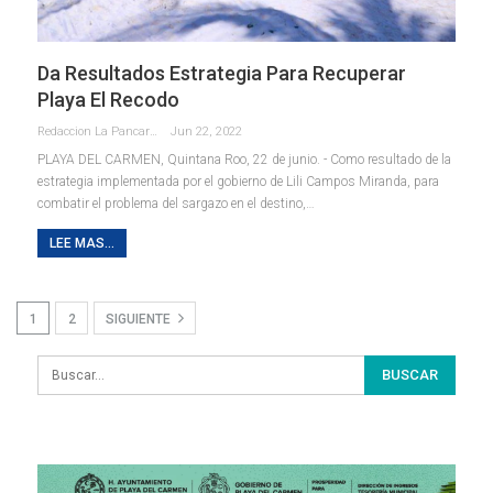
Da Resultados Estrategia Para Recuperar
Playa El Recodo
Redaccion La Pancarta De Quintana Roo
Jun 22, 2022
PLAYA DEL CARMEN, Quintana Roo, 22 de junio. - Como resultado de la
estrategia implementada por el gobierno de Lili Campos Miranda, para
combatir el problema del sargazo en el destino,
…
LEE MAS...
1
2
SIGUIENTE