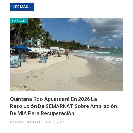
LEE MAS...
CANCÚN
Quintana Roo Aguardará En 2026 La
Resolución De SEMARNAT Sobre Ampliación
De MIA Para Recuperación…
Redaccion La Pancarta De Quintana Roo
Dic 12, 2025
CANCÚN