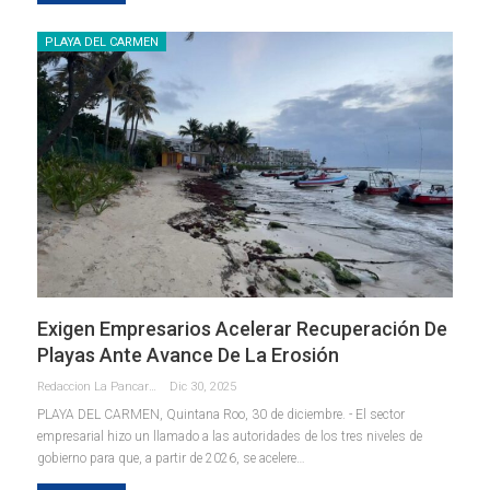
PLAYA DEL CARMEN
Exigen Empresarios Acelerar Recuperación De
Playas Ante Avance De La Erosión
Redaccion La Pancarta De Quintana Roo
Dic 30, 2025
PLAYA DEL CARMEN, Quintana Roo, 30 de diciembre. - El sector
empresarial hizo un llamado a las autoridades de los tres niveles de
gobierno para que, a partir de 2026, se acelere
…