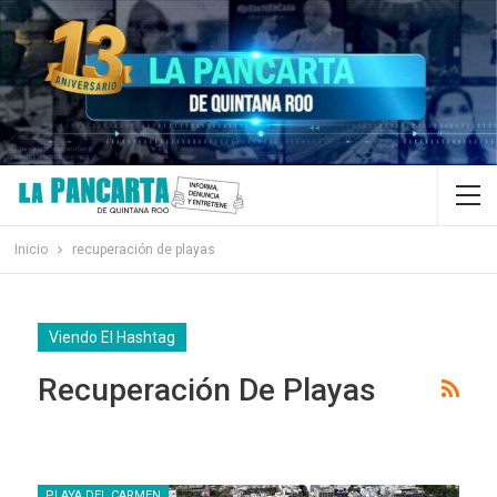
Inicio
recuperación de playas
Viendo El Hashtag
Recuperación De Playas
PLAYA DEL CARMEN