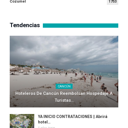
Cozumel
1753
Tendencias
CANCÚN
Hoteleros De Cancún Reembolsan Hospedaje A
Turistas…
YA INICIO CONTRATACIONES || Abrirá
hotel…
5 años hace