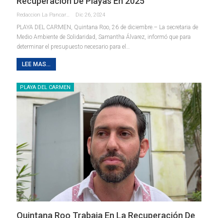
Recuperación De Playas En 2025
Redaccion La Pancarta De Quintana Roo
Dic 26, 2024
PLAYA DEL CARMEN, Quintana Roo, 26 de diciembre.– La secretaria de
Medio Ambiente de Solidaridad, Samantha Álvarez, informó que para
determinar el presupuesto necesario para el
…
LEE MAS...
PLAYA DEL CARMEN
Quintana Roo Trabaja En La Recuperación De