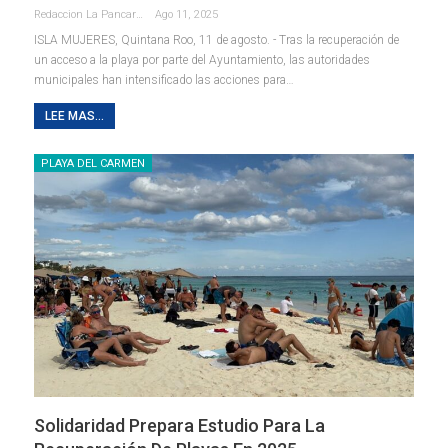
Redaccion La Pancarta De Quintana Roo
Ago 11, 2025
ISLA MUJERES, Quintana Roo, 11 de agosto. - Tras la recuperación de
un acceso a la playa por parte del Ayuntamiento, las autoridades
municipales han intensificado las acciones para
…
LEE MAS...
PLAYA DEL CARMEN
Solidaridad Prepara Estudio Para La