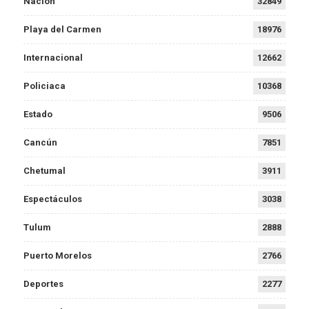
Nación
32849
Playa del Carmen
18976
Internacional
12662
Policiaca
10368
Estado
9506
Cancún
7851
Chetumal
3911
Espectáculos
3038
Tulum
2888
Puerto Morelos
2766
Deportes
2277