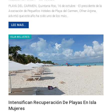
PLAYA DEL CARMEN, Quintana Roo, 16 de octubre. - El presidente de la
Asociación de Pequeños Hoteles de Playa del Carmen, Ofner Arjona,
advirtió que este año ha sido uno de los más
…
LEE MAS...
ISLA MUJERES
Intensifican Recuperación De Playas En Isla
Mujeres