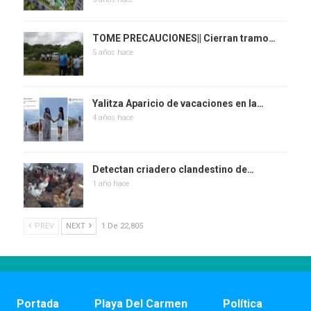
TOME PRECAUCIONES|| Cierran tramo…
5 años hace
Yalitza Aparicio de vacaciones en la…
4 años hace
Detectan criadero clandestino de…
1 año hace
PREV
NEXT
1 De 22,805
Portada
Playa Del Carmen
Política