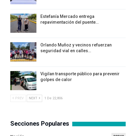
Estefanía Mercado entrega
repavimentación del puente…
Orlando Muñoz y vecinos refuerzan
seguridad vial en calles…
Vigilan transporte público para prevenir
golpes de calor
PREV
NEXT
1 De 22,806
Secciones Populares