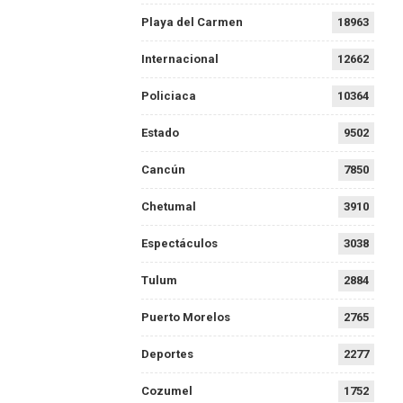
Playa del Carmen
18963
Internacional
12662
Policiaca
10364
Estado
9502
Cancún
7850
Chetumal
3910
Espectáculos
3038
Tulum
2884
Puerto Morelos
2765
Deportes
2277
Cozumel
1752