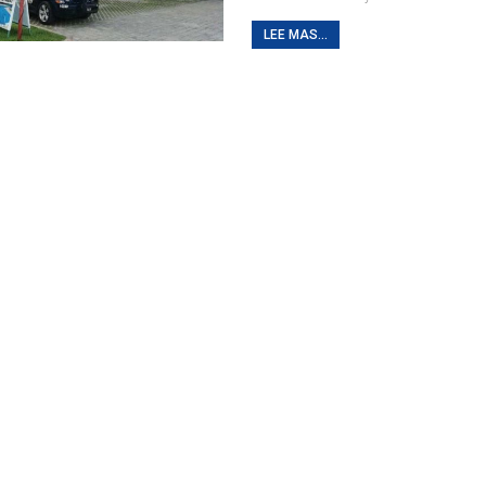
LEE MAS...