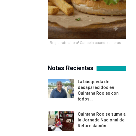
Registrate ahora! Cancela cuando quieras...
Notas Recientes
La búsqueda de
desaparecidos en
Quintana Roo es con
todos…
Quintana Roo se suma a
la Jornada Nacional de
Reforestación…