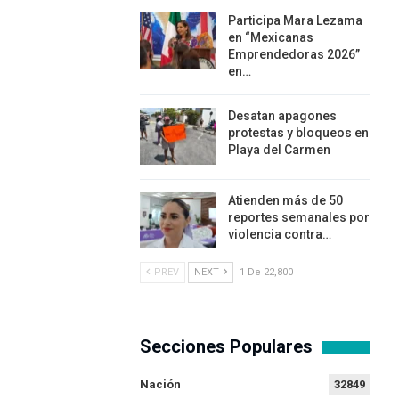
Participa Mara Lezama
en “Mexicanas
Emprendedoras 2026”
en…
Desatan apagones
protestas y bloqueos en
Playa del Carmen
Atienden más de 50
reportes semanales por
violencia contra…
PREV
NEXT
1 De 22,800
Secciones Populares
Nación
32849