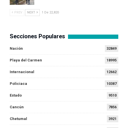
PREV
NEXT
1 De 22,820
Secciones Populares
Nación
32849
Playa del Carmen
18995
Internacional
12662
Policiaca
10387
Estado
9510
Cancún
7856
Chetumal
3921