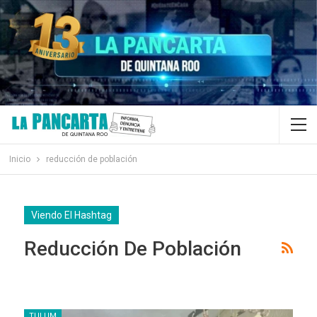
Inicio
reducción de población
Viendo El Hashtag
Reducción De Población
TULUM