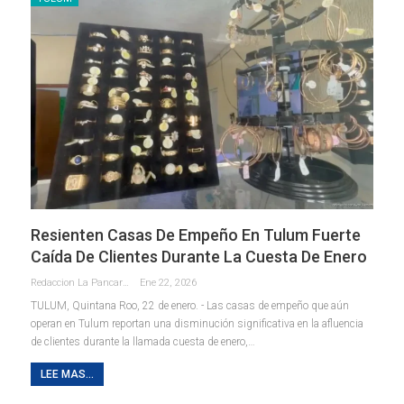
Resienten Casas De Empeño En Tulum Fuerte
Caída De Clientes Durante La Cuesta De Enero
Redaccion La Pancarta De Quintana Roo
Ene 22, 2026
TULUM, Quintana Roo, 22 de enero. - Las casas de empeño que aún
operan en Tulum reportan una disminución significativa en la afluencia
de clientes durante la llamada cuesta de enero,
…
LEE MAS...