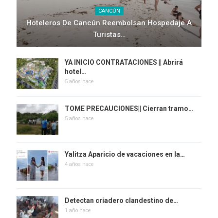
CANCÚN
Hoteleros De Cancún Reembolsan Hospedaje A
Turistas…
YA INICIO CONTRATACIONES || Abrirá
hotel…
5 años hace
TOME PRECAUCIONES|| Cierran tramo…
5 años hace
Yalitza Aparicio de vacaciones en la…
4 años hace
Detectan criadero clandestino de…
1 año hace