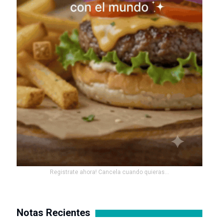
Registrate ahora! Cancela cuando quieras...
Notas Recientes