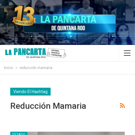
Inicio
reducción mamaria
Viendo El Hashtag
Reducción Mamaria
ESTADO