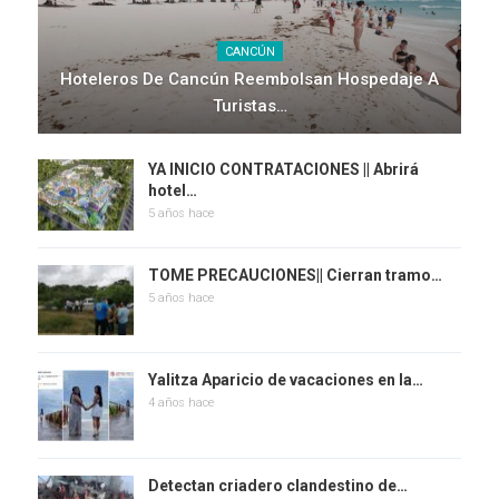
CANCÚN
Hoteleros De Cancún Reembolsan Hospedaje A
Turistas…
YA INICIO CONTRATACIONES || Abrirá
hotel…
5 años hace
TOME PRECAUCIONES|| Cierran tramo…
5 años hace
Yalitza Aparicio de vacaciones en la…
4 años hace
Detectan criadero clandestino de…