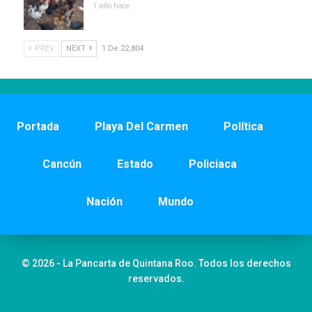
1 año hace
PREV
NEXT
1 De 22,804
Portada
Playa Del Carmen
Política
Cancún
Estado
Policiaca
Nación
Mundo
© 2026 - La Pancarta de Quintana Roo. Todos los derechos
reservados.