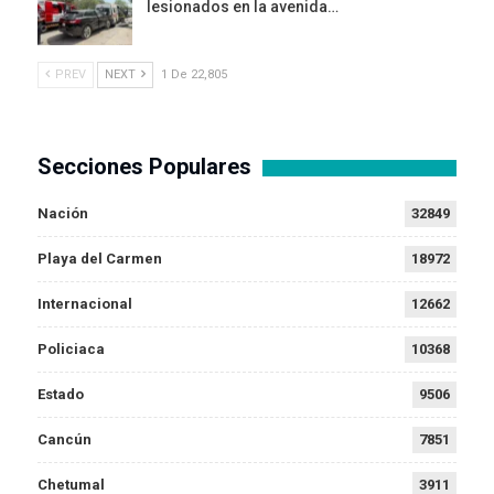
lesionados en la avenida…
PREV
NEXT
1 De 22,805
Secciones Populares
Nación
32849
Playa del Carmen
18972
Internacional
12662
Policiaca
10368
Estado
9506
Cancún
7851
Chetumal
3911