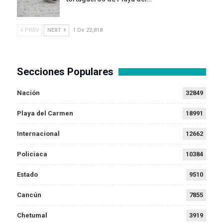
PREV
NEXT
1 De 22,818
Secciones Populares
Nación
32849
Playa del Carmen
18991
Internacional
12662
Policiaca
10384
Estado
9510
Cancún
7855
Chetumal
3919