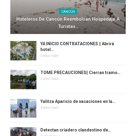
CANCÚN
Hoteleros De Cancún Reembolsan Hospedaje A
Turistas…
YA INICIO CONTRATACIONES || Abrirá
hotel…
5 años hace
TOME PRECAUCIONES|| Cierran tramo…
5 años hace
Yalitza Aparicio de vacaciones en la…
4 años hace
Detectan criadero clandestino de…