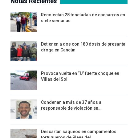
Notas Recientes
Recolectan 28 toneladas de cacharros en
siete semanas
Detienen a dos con 180 dosis de presunta
droga en Cancún
Provoca vuelta en “U” fuerte choque en
Villas del Sol
Condenan a más de 37 años a
responsable de violación en…
Descartan saqueos en campamentos
tortugueros de Playa del…