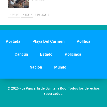
1 año hace
PREV
NEXT
1 De 22,817
Portada
Playa Del Carmen
Política
Cancún
Estado
Policiaca
Nación
Mundo
© 2026 - La Pancarta de Quintana Roo. Todos los derechos
reservados.