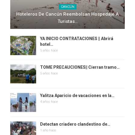
CANCÚN
Hoteleros De Cancún Reembolsan Hospedaje A
Turistas…
YA INICIO CONTRATACIONES || Abrirá
hotel…
5 años hace
TOME PRECAUCIONES|| Cierran tramo…
5 años hace
Yalitza Aparicio de vacaciones en la…
4 años hace
Detectan criadero clandestino de…
1 año hace