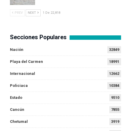
PREV
NEXT
1 De 22,818
Secciones Populares
Nación
32849
Playa del Carmen
18991
Internacional
12662
Policiaca
10384
Estado
9510
Cancún
7855
Chetumal
3919