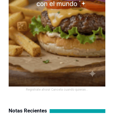
Registrate ahora! Cancela cuando quieras...
Notas Recientes