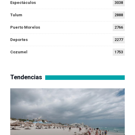
Espectáculos
3038
Tulum
2888
Puerto Morelos
2766
Deportes
2277
Cozumel
1753
Tendencias