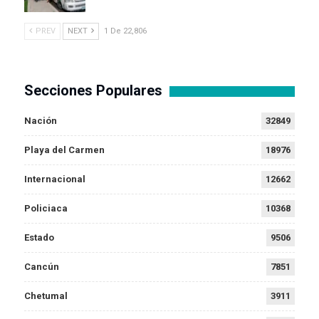
PREV
NEXT
1 De 22,806
Secciones Populares
Nación
32849
Playa del Carmen
18976
Internacional
12662
Policiaca
10368
Estado
9506
Cancún
7851
Chetumal
3911