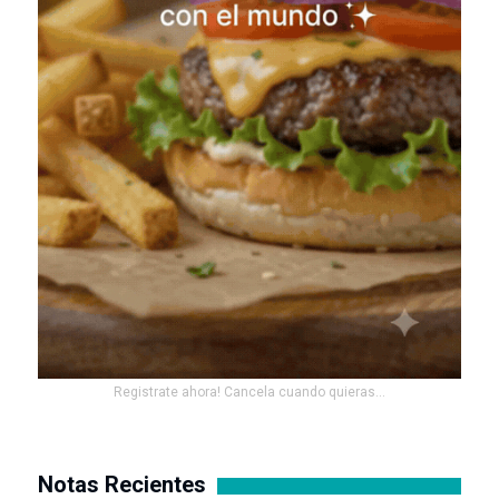
Registrate ahora! Cancela cuando quieras...
Notas Recientes