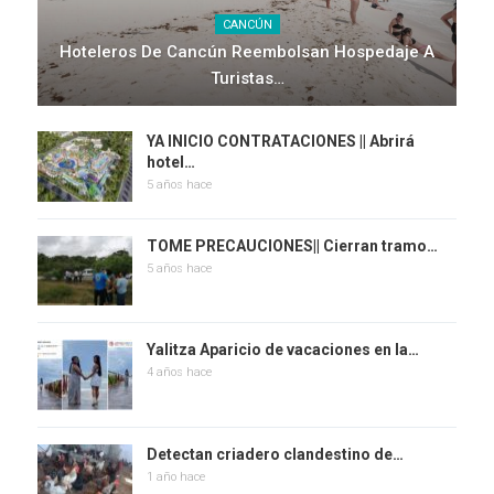
CANCÚN
Hoteleros De Cancún Reembolsan Hospedaje A
Turistas…
YA INICIO CONTRATACIONES || Abrirá
hotel…
5 años hace
TOME PRECAUCIONES|| Cierran tramo…
5 años hace
Yalitza Aparicio de vacaciones en la…
4 años hace
Detectan criadero clandestino de…
1 año hace