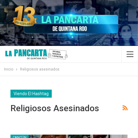
Inicio
Religiosos asesinados
Viendo El Hashtag
Religiosos Asesinados
CANCÚN