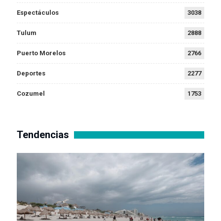
Espectáculos
3038
Tulum
2888
Puerto Morelos
2766
Deportes
2277
Cozumel
1753
Tendencias