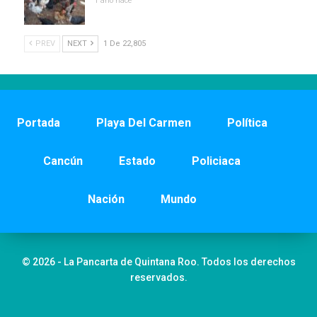
1 año hace
PREV
NEXT
1 De 22,805
Portada
Playa Del Carmen
Política
Cancún
Estado
Policiaca
Nación
Mundo
© 2026 - La Pancarta de Quintana Roo. Todos los derechos
reservados.