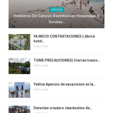
CANCÚN
Hoteleros De Cancún Reembolsan Hospedaje A
Turistas…
YA INICIO CONTRATACIONES || Abrirá
hotel…
5 años hace
TOME PRECAUCIONES|| Cierran tramo…
5 años hace
Yalitza Aparicio de vacaciones en la…
4 años hace
Detectan criadero clandestino de…