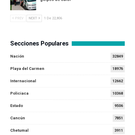
PREV
NEXT
1 De 22,806
Secciones Populares
Nación
32849
Playa del Carmen
18976
Internacional
12662
Policiaca
10368
Estado
9506
Cancún
7851
Chetumal
3911