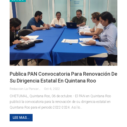
Publica PAN Convocatoria Para Renovación De
Su Dirigencia Estatal En Quintana Roo
Redaccion La Pancarta De Quintana Roo
Oct 6, 2022
CHETUMAL, Quintana Roo, 06 de octubre. - El PAN en Quintana Roo
publicó la convocatoria para la renovación de su dirigencia estatal en
Quintana Roo para el periodo 2022-2024. Así lo
…
LEE MAS...