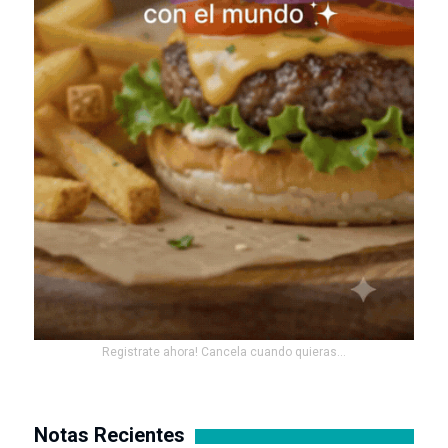
Registrate ahora! Cancela cuando quieras...
Notas Recientes