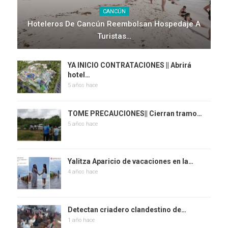
CANCÚN
Hoteleros De Cancún Reembolsan Hospedaje A
Turistas…
YA INICIO CONTRATACIONES || Abrirá
hotel…
5 años hace
TOME PRECAUCIONES|| Cierran tramo…
5 años hace
Yalitza Aparicio de vacaciones en la…
4 años hace
Detectan criadero clandestino de…
1 año hace