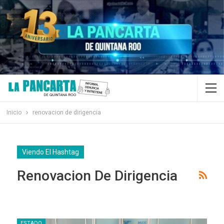
Inicio
renovacion de dirigencia
Viendo El Hashtag
Renovacion De Dirigencia
ESTADO