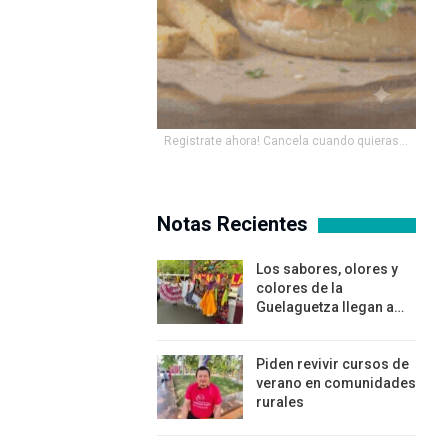
Registrate ahora! Cancela cuando quieras...
Notas Recientes
Los sabores, olores y
colores de la
Guelaguetza llegan a…
Piden revivir cursos de
verano en comunidades
rurales