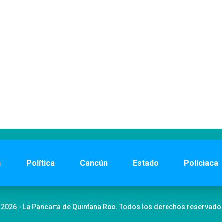
n
Política
Cancún
Estado
Policiaca
 2026 - La Pancarta de Quintana Roo. Todos los derechos reservado