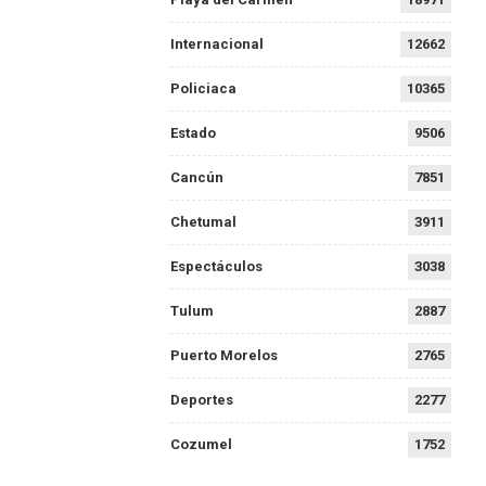
Internacional
12662
Policiaca
10365
Estado
9506
Cancún
7851
Chetumal
3911
Espectáculos
3038
Tulum
2887
Puerto Morelos
2765
Deportes
2277
Cozumel
1752