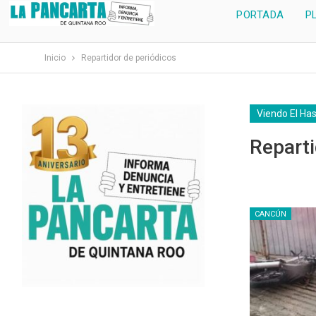
PORTADA
P
Inicio
Repartidor de periódicos
Viendo El Ha
Reparti
CANCÚN