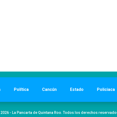
n
Política
Cancún
Estado
Policiaca
 2026 - La Pancarta de Quintana Roo. Todos los derechos reservado