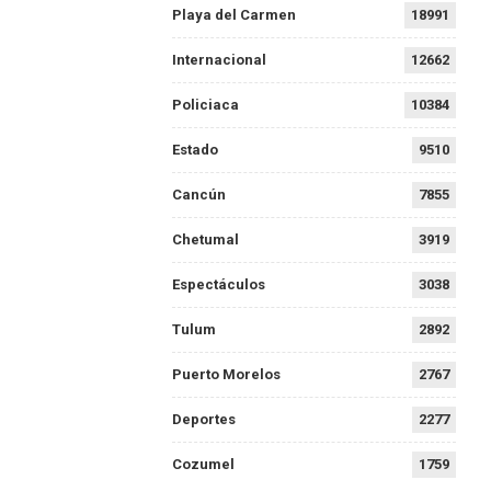
Playa del Carmen
18991
Internacional
12662
Policiaca
10384
Estado
9510
Cancún
7855
Chetumal
3919
Espectáculos
3038
Tulum
2892
Puerto Morelos
2767
Deportes
2277
Cozumel
1759