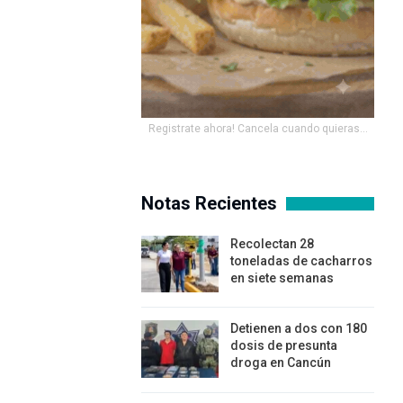
Registrate ahora! Cancela cuando quieras...
Notas Recientes
Recolectan 28
toneladas de cacharros
en siete semanas
Detienen a dos con 180
dosis de presunta
droga en Cancún