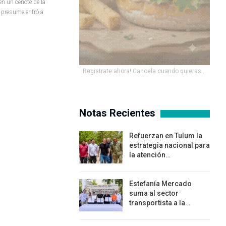
en un cenote de la
 presume entró a
Registrate ahora! Cancela cuando quieras...
Notas Recientes
Refuerzan en Tulum la
estrategia nacional para
la atención…
Estefanía Mercado
suma al sector
transportista a la…