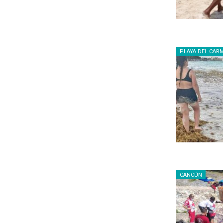
PLAYA DEL CAR
CANCÚN