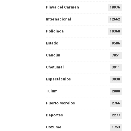
Playa del Carmen
18976
Internacional
12662
Policiaca
10368
Estado
9506
Cancún
7851
Chetumal
3911
Espectáculos
3038
Tulum
2888
Puerto Morelos
2766
Deportes
2277
Cozumel
1753