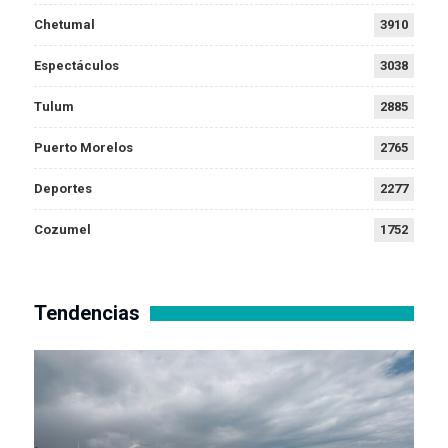
Chetumal
3910
Espectáculos
3038
Tulum
2885
Puerto Morelos
2765
Deportes
2277
Cozumel
1752
Tendencias