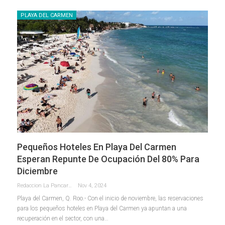
PLAYA DEL CARMEN
Pequeños Hoteles En Playa Del Carmen
Esperan Repunte De Ocupación Del 80% Para
Diciembre
Redaccion La Pancarta De Quintana Roo
Nov 4, 2024
Playa del Carmen, Q. Roo.- Con el inicio de noviembre, las reservaciones
para los pequeños hoteles en Playa del Carmen ya apuntan a una
recuperación en el sector, con una
…