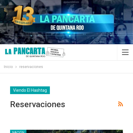
Inicio
reservaciones
Viendo El Hashtag
Reservaciones
NACIÓN