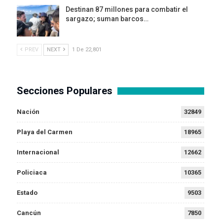
Destinan 87 millones para combatir el
sargazo; suman barcos…
PREV
NEXT
1 De 22,801
Secciones Populares
Nación
32849
Playa del Carmen
18965
Internacional
12662
Policiaca
10365
Estado
9503
Cancún
7850