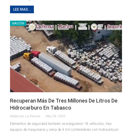
LEE MAS...
NACIÓN
Recuperan Más De Tres Millones De Litros De
Hidrocarburo En Tabasco
Redaccion La Pancarta De Quintana Roo
May 29, 2025
Elementos de seguridad también se aseguraron 18 vehículos, tres
equipos de maquinaria y cerca de 4 mil contenedores con hidrocarburo