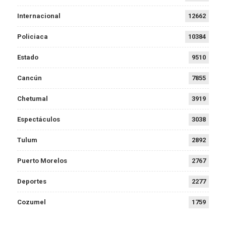
Internacional
12662
Policiaca
10384
Estado
9510
Cancún
7855
Chetumal
3919
Espectáculos
3038
Tulum
2892
Puerto Morelos
2767
Deportes
2277
Cozumel
1759