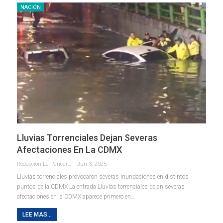
NACIÓN
Lluvias Torrenciales Dejan Severas
Afectaciones En La CDMX
Redaccion La Pancarta De Quintana Roo
Jun 3, 2025
Lluvias torrenciales provocaron severas inundaciones en distintos
puntos de la CDMX La entrada Lluvias torrenciales dejan severas
afectaciones en la CDMX aparece primero en…
LEE MAS...