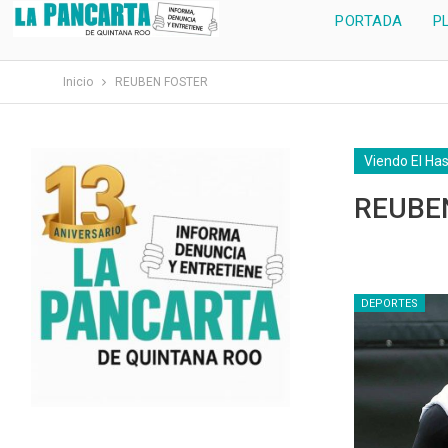
PORTADA
P
Inicio
REUBEN FOSTER
Viendo El Ha
REUBE
DEPORTES