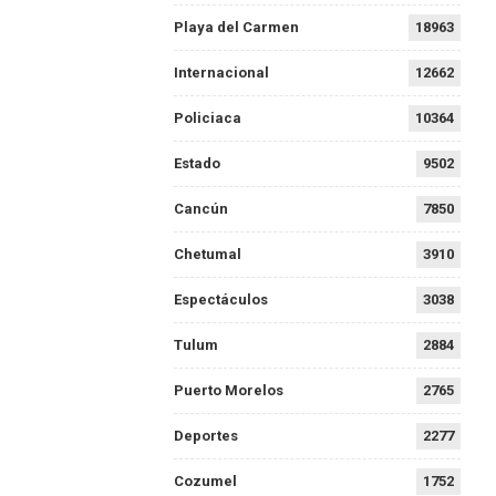
Playa del Carmen
18963
Internacional
12662
Policiaca
10364
Estado
9502
Cancún
7850
Chetumal
3910
Espectáculos
3038
Tulum
2884
Puerto Morelos
2765
Deportes
2277
Cozumel
1752