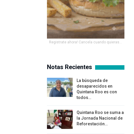
Registrate ahora! Cancela cuando quieras...
Notas Recientes
La búsqueda de
desaparecidos en
Quintana Roo es con
todos…
Quintana Roo se suma a
la Jornada Nacional de
Reforestación…