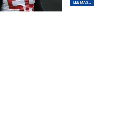
LEE MAS...