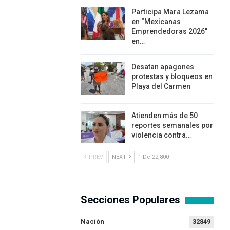
Participa Mara Lezama
en “Mexicanas
Emprendedoras 2026”
en…
Desatan apagones
protestas y bloqueos en
Playa del Carmen
Atienden más de 50
reportes semanales por
violencia contra…
PREV
NEXT
1 De 22,800
Secciones Populares
Nación
32849