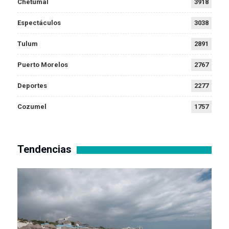
Chetumal
3918
Espectáculos
3038
Tulum
2891
Puerto Morelos
2767
Deportes
2277
Cozumel
1757
Tendencias