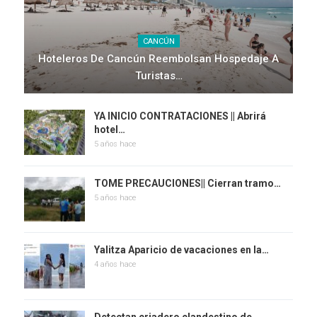
CANCÚN
Hoteleros De Cancún Reembolsan Hospedaje A
Turistas…
YA INICIO CONTRATACIONES || Abrirá
hotel…
5 años hace
TOME PRECAUCIONES|| Cierran tramo…
5 años hace
Yalitza Aparicio de vacaciones en la…
4 años hace