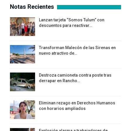
Notas Recientes
Lanzan tarjeta “Somos Tulum” con
descuentos para reactivar…
Transforman Malecón de las Sirenas en
nuevo atractivo de…
Destroza camioneta contra poste tras
derrapar en Rancho…
Eliminan rezago en Derechos Humanos
con horarios ampliados
Explosión alarma a trabajadores de