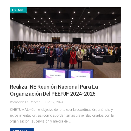
ESTADO
Realiza INE Reunión Nacional Para La
Organización Del PEEPJF 2024-2025
Redaccion La Pancarta De Quintana Roo
Dic 19, 2024
CHETUMAL.- Con el objetivo de fortalecer la coordinación, análisis y
retroalimentación, así como abordar temas clave relacionados con la
organización, supervisión y mejora del
…