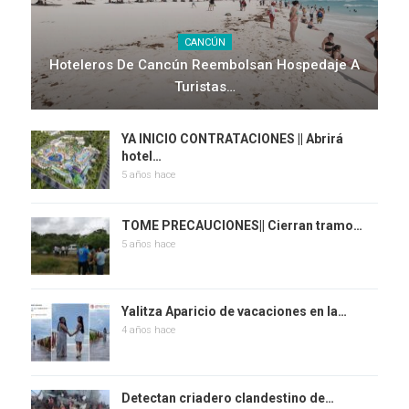
CANCÚN
Hoteleros De Cancún Reembolsan Hospedaje A
Turistas…
YA INICIO CONTRATACIONES || Abrirá
hotel…
5 años hace
TOME PRECAUCIONES|| Cierran tramo…
5 años hace
Yalitza Aparicio de vacaciones en la…
4 años hace
Detectan criadero clandestino de…