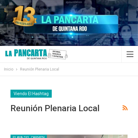
Inicio
Reunión Plenaria Local
Viendo El Hashtag
Reunión Plenaria Local
PLAYA DEL CARMEN