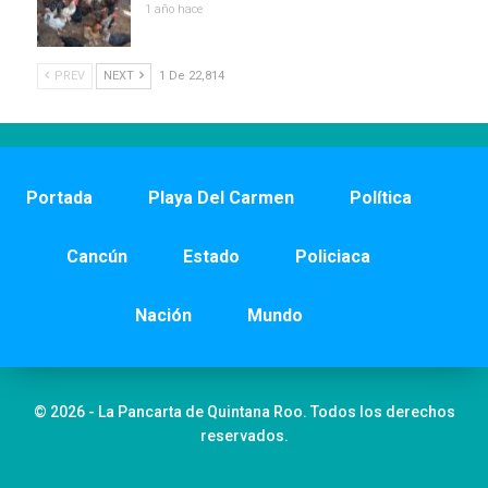
1 año hace
PREV
NEXT
1 De 22,814
Portada
Playa Del Carmen
Política
Cancún
Estado
Policiaca
Nación
Mundo
© 2026 - La Pancarta de Quintana Roo. Todos los derechos
reservados.