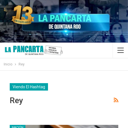
Inicio
Rey
Viendo El Hashtag
Rey
NACIÓN