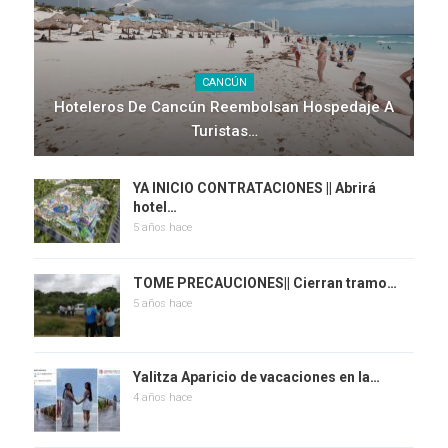
CANCÚN
Hoteleros De Cancún Reembolsan Hospedaje A
Turistas…
YA INICIO CONTRATACIONES || Abrirá
hotel…
5 años hace
TOME PRECAUCIONES|| Cierran tramo…
5 años hace
Yalitza Aparicio de vacaciones en la…
4 años hace