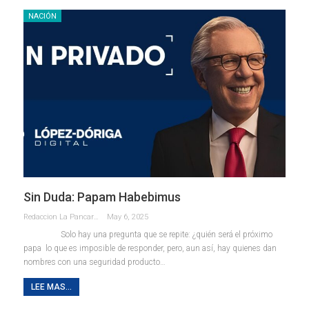
NACIÓN
Sin Duda: Papam Habebimus
Redaccion La Pancarta De Quintana Roo
May 6, 2025
Solo hay una pregunta que se repite: ¿quién será el próximo
papa lo que es imposible de responder, pero, aun así, hay quienes dan
nombres con una seguridad producto…
LEE MAS...