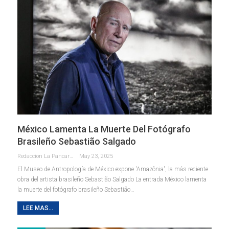
México Lamenta La Muerte Del Fotógrafo
Brasileño Sebastião Salgado
Redaccion La Pancarta De Quintana Roo
May 23, 2025
El Museo de Antropología de México expone 'Amazônia', la más reciente
obra del artista brasileño Sebastião Salgado La entrada México lamenta
la muerte del fotógrafo brasileño Sebastião…
LEE MAS...