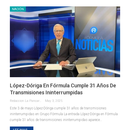
NACIÓN
López-Dóriga En Fórmula Cumple 31 Años De
Transmisiones Ininterrumpidas
Redaccion La Pancarta De Quintana Roo
May 3, 2025
Este 3 de mayo López-Dóriga cumple 31 años de transmisiones
ininterrumpidas en Grupo Fórmula La entrada López-Dóriga en Fórmula
cumple 31 años de transmisiones ininterrumpidas aparece…