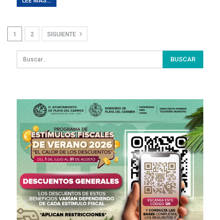
LEE MAS...
1
2
SIGUIENTE