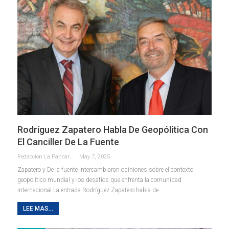
Rodríguez Zapatero Habla De Geopólítica Con
El Canciller De La Fuente
Redaccion La Pancarta De Quintana Roo
May 7, 2025
Zapatero y De la fuente Intercambiaron opiniones sobre el contexto
geopolítico mundial y los desafíos que enfrenta la comunidad
internacional La entrada Rodríguez Zapatero habla de…
LEE MAS...