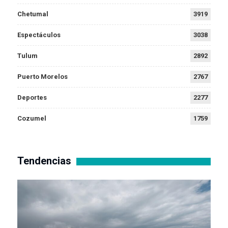
Chetumal
3919
Espectáculos
3038
Tulum
2892
Puerto Morelos
2767
Deportes
2277
Cozumel
1759
Tendencias