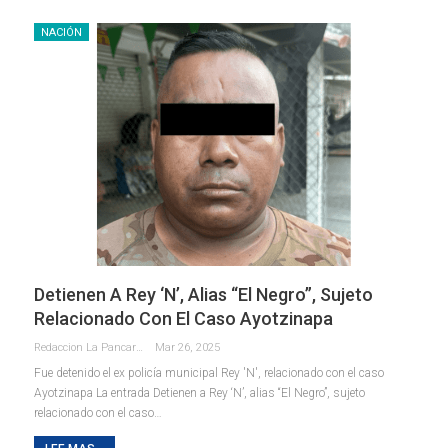
NACIÓN
Detienen A Rey ‘N’, Alias “El Negro”, Sujeto
Relacionado Con El Caso Ayotzinapa
Redaccion La Pancarta De Quintana Roo
Mar 26, 2025
Fue detenido el ex policía municipal Rey 'N', relacionado con el caso
Ayotzinapa La entrada Detienen a Rey ‘N’, alias “El Negro”, sujeto
relacionado con el caso…