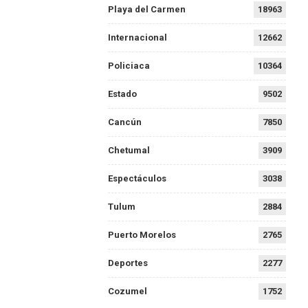
Playa del Carmen
18963
Internacional
12662
Policiaca
10364
Estado
9502
Cancún
7850
Chetumal
3909
Espectáculos
3038
Tulum
2884
Puerto Morelos
2765
Deportes
2277
Cozumel
1752