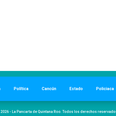
n
Política
Cancún
Estado
Policiaca
 2026 - La Pancarta de Quintana Roo. Todos los derechos reservado