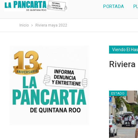
PORTADA
P
Inicio
Riviera maya 2022
Viendo El Ha
Rivier
ESTADO