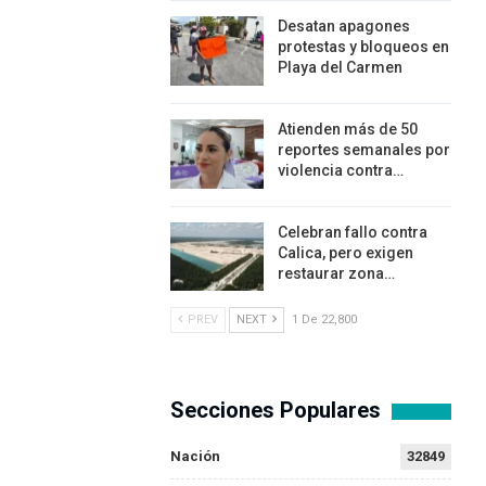
Desatan apagones
protestas y bloqueos en
Playa del Carmen
Atienden más de 50
reportes semanales por
violencia contra…
Celebran fallo contra
Calica, pero exigen
restaurar zona…
PREV
NEXT
1 De 22,800
Secciones Populares
Nación
32849