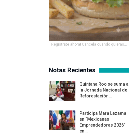
Registrate ahora! Cancela cuando quieras...
Notas Recientes
Quintana Roo se suma a
la Jornada Nacional de
Reforestación…
Participa Mara Lezama
en “Mexicanas
Emprendedoras 2026”
en…