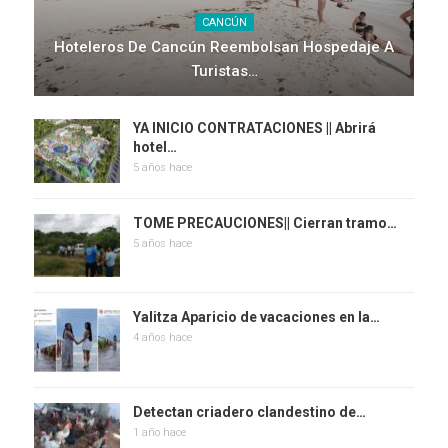
CANCÚN
Hoteleros De Cancún Reembolsan Hospedaje A
Turistas…
YA INICIO CONTRATACIONES || Abrirá
hotel…
5 años hace
TOME PRECAUCIONES|| Cierran tramo…
5 años hace
Yalitza Aparicio de vacaciones en la…
4 años hace
Detectan criadero clandestino de…
1 año hace