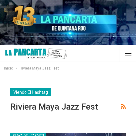
Inicio
Riviera Maya Jazz Fest
Viendo El Hashtag
Riviera Maya Jazz Fest
PLAYA DEL CARMEN