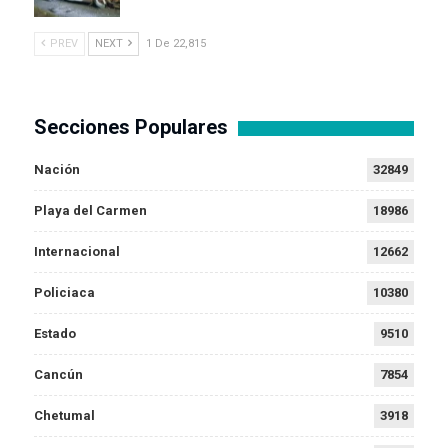
PREV
NEXT
1 De 22,815
Secciones Populares
Nación
32849
Playa del Carmen
18986
Internacional
12662
Policiaca
10380
Estado
9510
Cancún
7854
Chetumal
3918