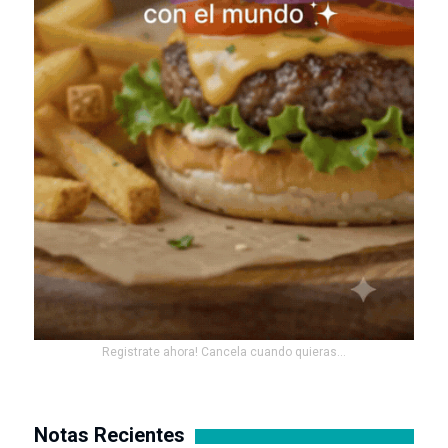
Registrate ahora! Cancela cuando quieras...
Notas Recientes