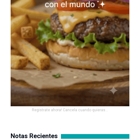
Registrate ahora! Cancela cuando quieras...
Notas Recientes