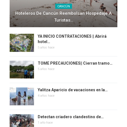
CANCÚN
Hoteleros De Cancún Reembolsan Hospedaje A
Turistas…
YA INICIO CONTRATACIONES || Abrirá
hotel…
5 años hace
TOME PRECAUCIONES|| Cierran tramo…
5 años hace
Yalitza Aparicio de vacaciones en la…
4 años hace
Detectan criadero clandestino de…
1 año hace