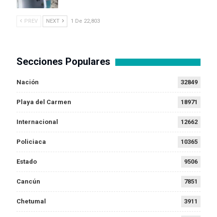
PREV
NEXT
1 De 22,803
Secciones Populares
Nación
32849
Playa del Carmen
18971
Internacional
12662
Policiaca
10365
Estado
9506
Cancún
7851
Chetumal
3911