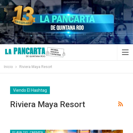
Inicio
Riviera Maya Resort
Viendo El Hashtag
Riviera Maya Resort
PLAYA DEL CARMEN