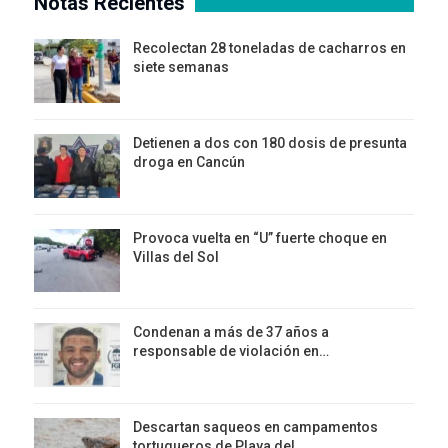
Notas Recientes
Recolectan 28 toneladas de cacharros en
siete semanas
Detienen a dos con 180 dosis de presunta
droga en Cancún
Provoca vuelta en “U” fuerte choque en
Villas del Sol
Condenan a más de 37 años a
responsable de violación en…
Descartan saqueos en campamentos
tortugueros de Playa del…