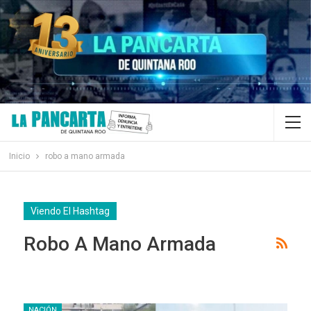
Inicio
robo a mano armada
Viendo El Hashtag
Robo A Mano Armada
NACIÓN