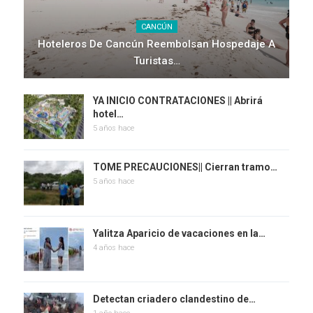
CANCÚN
Hoteleros De Cancún Reembolsan Hospedaje A
Turistas…
YA INICIO CONTRATACIONES || Abrirá
hotel…
5 años hace
TOME PRECAUCIONES|| Cierran tramo…
5 años hace
Yalitza Aparicio de vacaciones en la…
4 años hace
Detectan criadero clandestino de…