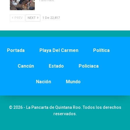
1 año hace
PREV
NEXT
1 De 22,817
Portada
Playa Del Carmen
Política
Cancún
Estado
Policiaca
Nación
Mundo
© 2026 - La Pancarta de Quintana Roo. Todos los derechos
reservados.