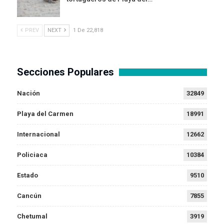
PREV
NEXT
1 De 22,818
Secciones Populares
Nación
32849
Playa del Carmen
18991
Internacional
12662
Policiaca
10384
Estado
9510
Cancún
7855
Chetumal
3919