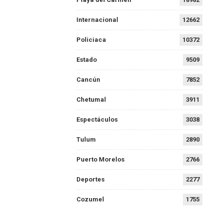
Internacional
12662
Policiaca
10372
Estado
9509
Cancún
7852
Chetumal
3911
Espectáculos
3038
Tulum
2890
Puerto Morelos
2766
Deportes
2277
Cozumel
1755