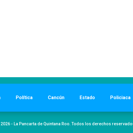
n
Política
Cancún
Estado
Policiaca
 2026 - La Pancarta de Quintana Roo. Todos los derechos reservado