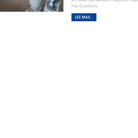
Foro Económico…
LEE MAS...