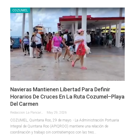
COZUMEL
Navieras Mantienen Libertad Para Definir
Horarios De Cruces En La Ruta Cozumel–Playa
Del Carmen
Redaccion La Pancarta De Quintana Roo
May 29, 2026
COZUMEL, Quintana Roo, 29 de mayo. - La Administración Portuaria
Integral de Quintana Roo (APIQROO) mantiene una relación de
coordinación y trabajo sin contratiempos con las tres
…