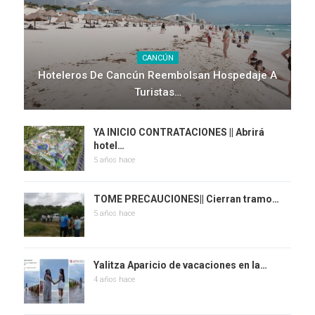
CANCÚN
Hoteleros De Cancún Reembolsan Hospedaje A
Turistas…
YA INICIO CONTRATACIONES || Abrirá
hotel…
5 años hace
TOME PRECAUCIONES|| Cierran tramo…
5 años hace
Yalitza Aparicio de vacaciones en la…
4 años hace