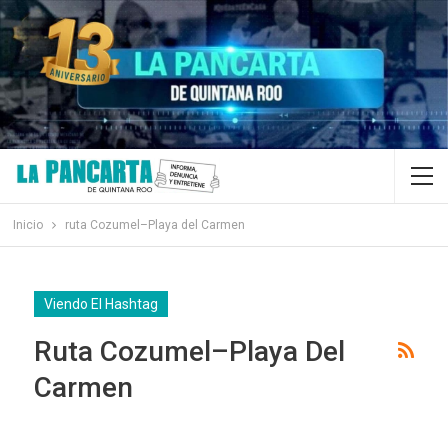
Inicio
ruta Cozumel–Playa del Carmen
Viendo El Hashtag
Ruta Cozumel–Playa Del
Carmen