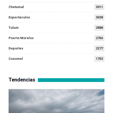
Chetumal
3911
Espectáculos
3038
Tulum
2888
Puerto Morelos
2766
Deportes
2277
Cozumel
1753
Tendencias