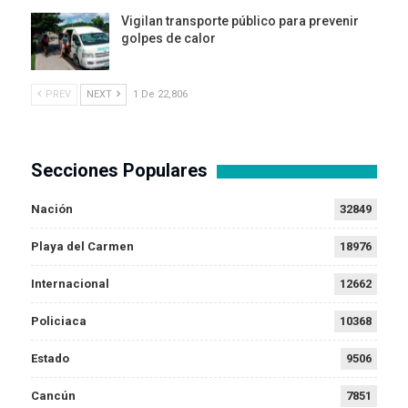
Vigilan transporte público para prevenir
golpes de calor
PREV
NEXT
1 De 22,806
Secciones Populares
Nación
32849
Playa del Carmen
18976
Internacional
12662
Policiaca
10368
Estado
9506
Cancún
7851