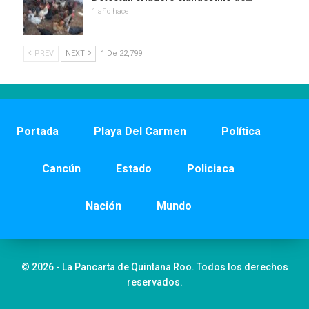
1 año hace
PREV
NEXT
1 De 22,799
Portada
Playa Del Carmen
Política
Cancún
Estado
Policiaca
Nación
Mundo
© 2026 - La Pancarta de Quintana Roo. Todos los derechos
reservados.