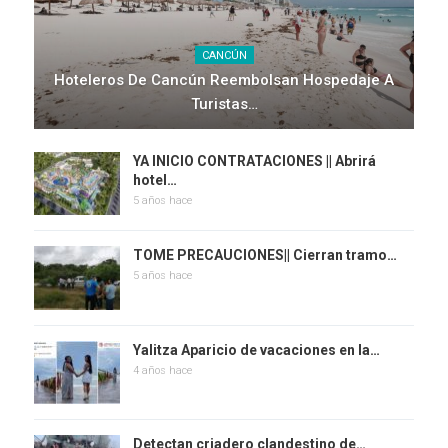
CANCÚN
Hoteleros De Cancún Reembolsan Hospedaje A
Turistas…
YA INICIO CONTRATACIONES || Abrirá
hotel…
5 años hace
TOME PRECAUCIONES|| Cierran tramo…
5 años hace
Yalitza Aparicio de vacaciones en la…
4 años hace
Detectan criadero clandestino de…