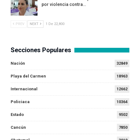
por violencia contra…
PREV
NEXT
1 De 22,800
Secciones Populares
Nación
32849
Playa del Carmen
18963
Internacional
12662
Policiaca
10364
Estado
9502
Cancún
7850