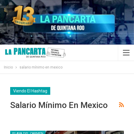
Inicio
salario mínimo en mexico
Viendo El Hashtag
Salario Mínimo En Mexico
PLAYA DEL CARMEN