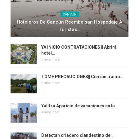
CANCÚN
Hoteleros De Cancún Reembolsan Hospedaje A
Turistas…
YA INICIO CONTRATACIONES || Abrirá
hotel…
5 años hace
TOME PRECAUCIONES|| Cierran tramo…
5 años hace
Yalitza Aparicio de vacaciones en la…
4 años hace
Detectan criadero clandestino de…