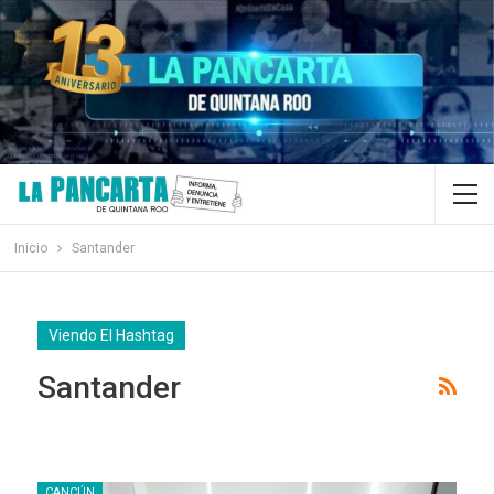
Inicio
Santander
Viendo El Hashtag
Santander
CANCÚN