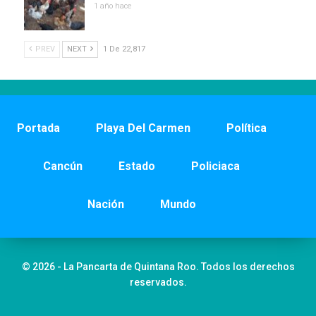
1 año hace
PREV
NEXT
1 De 22,817
Portada
Playa Del Carmen
Política
Cancún
Estado
Policiaca
Nación
Mundo
© 2026 - La Pancarta de Quintana Roo. Todos los derechos
reservados.