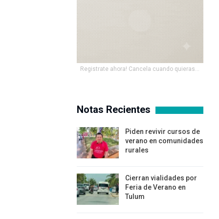
Registrate ahora! Cancela cuando quieras...
Notas Recientes
Piden revivir cursos de
verano en comunidades
rurales
Cierran vialidades por
Feria de Verano en
Tulum