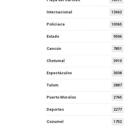
Internacional
12662
Policiaca
10365
Estado
9506
Cancún
7851
Chetumal
3910
Espectáculos
3038
Tulum
2887
Puerto Morelos
2765
Deportes
2277
Cozumel
1752