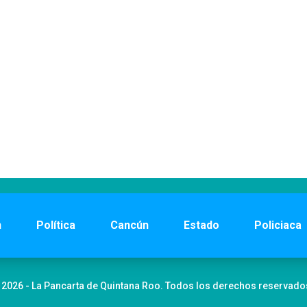
n
Política
Cancún
Estado
Policiaca
 2026 - La Pancarta de Quintana Roo. Todos los derechos reservado