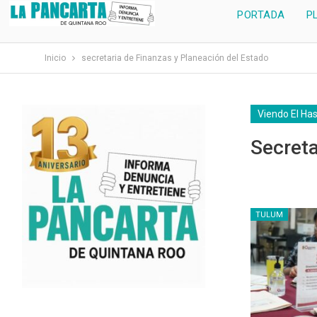
PORTADA
P
Inicio
secretaria de Finanzas y Planeación del Estado
Viendo El Ha
Secreta
TULUM