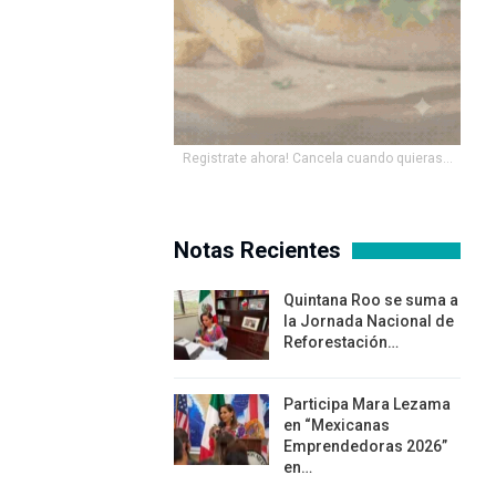
Registrate ahora! Cancela cuando quieras...
Notas Recientes
Quintana Roo se suma a
la Jornada Nacional de
Reforestación…
Participa Mara Lezama
en “Mexicanas
Emprendedoras 2026”
en…