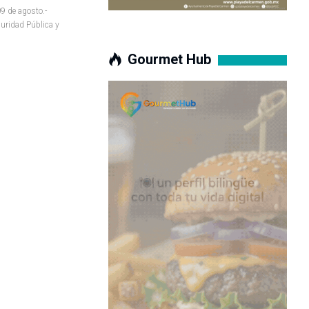
 de agosto.-
guridad Pública y
Gourmet Hub