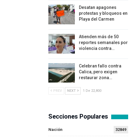
Desatan apagones
protestas y bloqueos en
Playa del Carmen
Atienden más de 50
reportes semanales por
violencia contra…
Celebran fallo contra
Calica, pero exigen
restaurar zona…
PREV
NEXT
1 De 22,800
Secciones Populares
Nación
32849