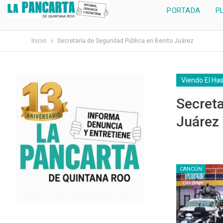
PORTADA
P
Inicio
Secretaría de Seguridad Pública en Benito Juárez
Viendo El Ha
Secreta
Juárez
CANCÚN