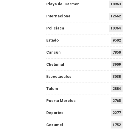
Playa del Carmen
18963
Internacional
12662
Policiaca
10364
Estado
9502
Cancún
7850
Chetumal
3909
Espectáculos
3038
Tulum
2884
Puerto Morelos
2765
Deportes
2277
Cozumel
1752