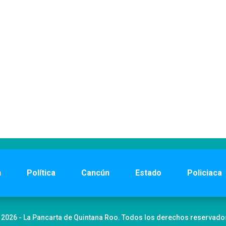
n
Política
Cancún
Estado
Policiaca
 2026 - La Pancarta de Quintana Roo. Todos los derechos reservado