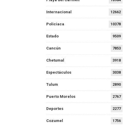
Internacional
12662
Policiaca
10378
Estado
9509
Cancún
7853
Chetumal
3918
Espectáculos
3038
Tulum
2890
Puerto Morelos
2767
Deportes
2277
Cozumel
1756