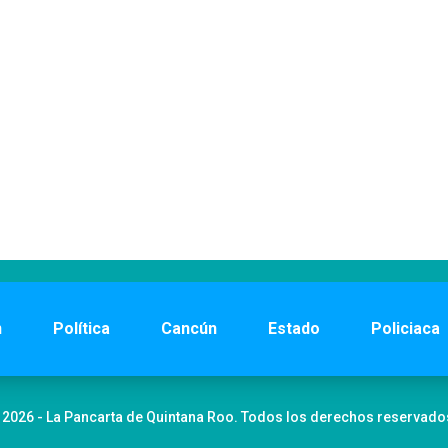
n
Política
Cancún
Estado
Policiaca
 2026 - La Pancarta de Quintana Roo. Todos los derechos reservado