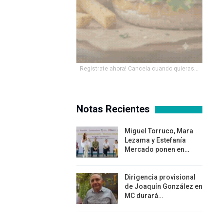
Registrate ahora! Cancela cuando quieras...
Notas Recientes
Miguel Torruco, Mara
Lezama y Estefanía
Mercado ponen en…
Dirigencia provisional
de Joaquín González en
MC durará…