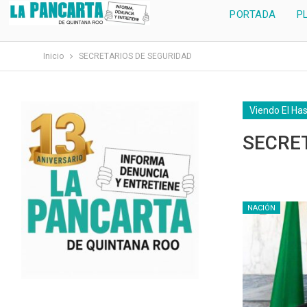
PORTADA
P
Inicio
SECRETARIOS DE SEGURIDAD
Viendo El Ha
SECRE
NACIÓN