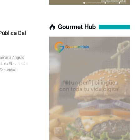
Gourmet Hub
ública Del
 Samaria Angulo
mblea Plenaria de
 Seguridad