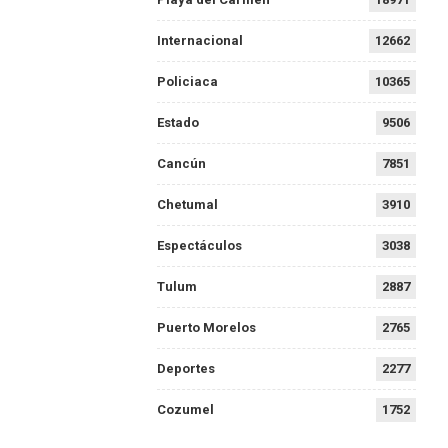
Internacional
12662
Policiaca
10365
Estado
9506
Cancún
7851
Chetumal
3910
Espectáculos
3038
Tulum
2887
Puerto Morelos
2765
Deportes
2277
Cozumel
1752