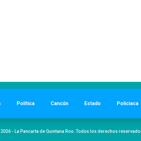
n
Política
Cancún
Estado
Policiaca
 2026 - La Pancarta de Quintana Roo. Todos los derechos reservado