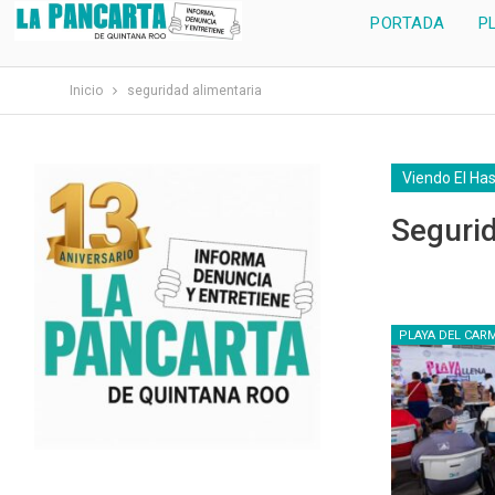
PORTADA
P
Inicio
seguridad alimentaria
Viendo El Ha
Segurid
PLAYA DEL CAR