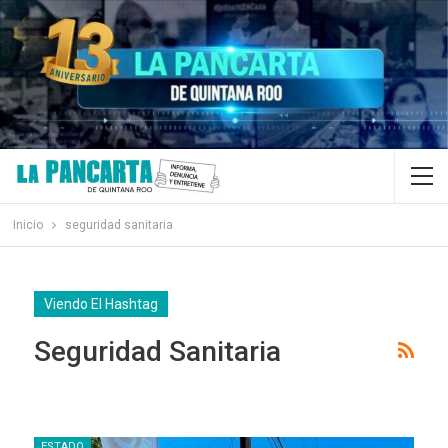
Inicio
seguridad sanitaria
Viendo El Hashtag
Seguridad Sanitaria
ESTADO