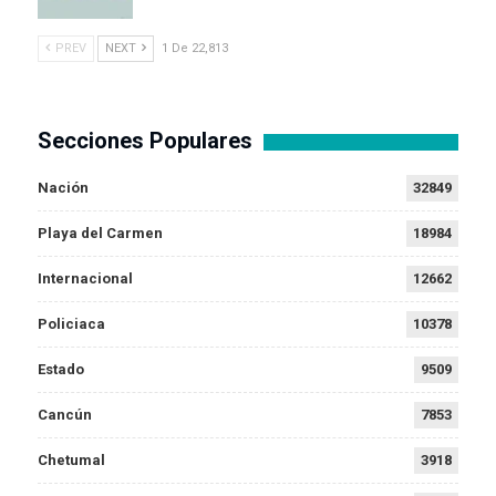
PREV
NEXT
1 De 22,813
Secciones Populares
Nación
32849
Playa del Carmen
18984
Internacional
12662
Policiaca
10378
Estado
9509
Cancún
7853
Chetumal
3918