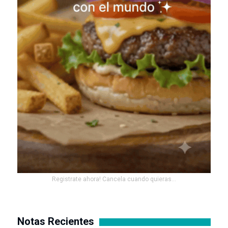
Registrate ahora! Cancela cuando quieras...
Notas Recientes