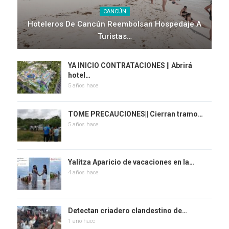
CANCÚN
Hoteleros De Cancún Reembolsan Hospedaje A
Turistas…
YA INICIO CONTRATACIONES || Abrirá
hotel…
5 años hace
TOME PRECAUCIONES|| Cierran tramo…
5 años hace
Yalitza Aparicio de vacaciones en la…
4 años hace
Detectan criadero clandestino de…
1 año hace