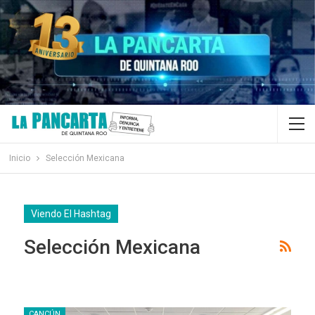
Inicio
Selección Mexicana
Viendo El Hashtag
Selección Mexicana
CANCÚN