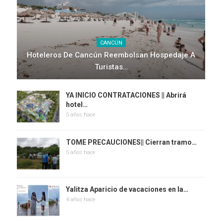
CANCÚN
Hoteleros De Cancún Reembolsan Hospedaje A
Turistas…
YA INICIO CONTRATACIONES || Abrirá
hotel…
5 años hace
TOME PRECAUCIONES|| Cierran tramo…
5 años hace
Yalitza Aparicio de vacaciones en la…
4 años hace