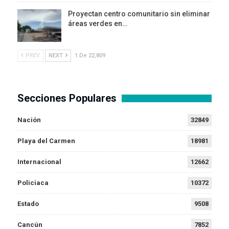
Proyectan centro comunitario sin eliminar
áreas verdes en…
PREV
NEXT
1 De 22,809
Secciones Populares
Nación
32849
Playa del Carmen
18981
Internacional
12662
Policiaca
10372
Estado
9508
Cancún
7852