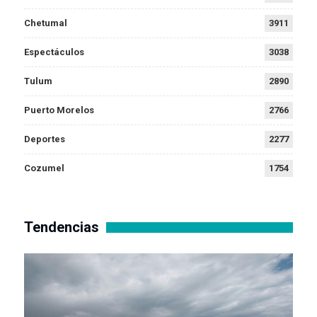
Chetumal
3911
Espectáculos
3038
Tulum
2890
Puerto Morelos
2766
Deportes
2277
Cozumel
1754
Tendencias