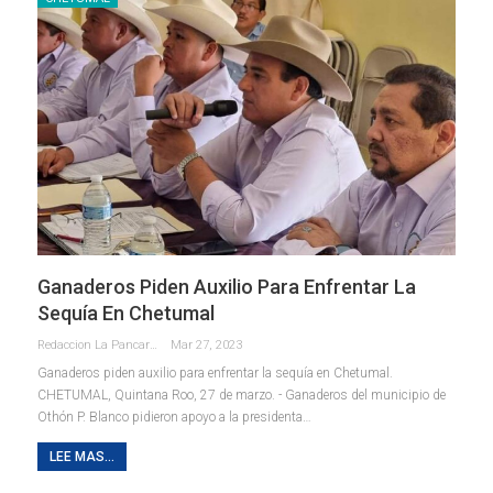
Ganaderos Piden Auxilio Para Enfrentar La
Sequía En Chetumal
Redaccion La Pancarta De Quintana Roo
Mar 27, 2023
Ganaderos piden auxilio para enfrentar la sequía en Chetumal.
CHETUMAL, Quintana Roo, 27 de marzo. - Ganaderos del municipio de
Othón P. Blanco pidieron apoyo a la presidenta
…
LEE MAS...