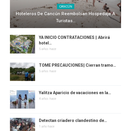
CANCÚN
Hoteleros De Cancún Reembolsan Hospedaje A
Turistas…
YA INICIO CONTRATACIONES || Abrirá
hotel…
5 años hace
TOME PRECAUCIONES|| Cierran tramo…
5 años hace
Yalitza Aparicio de vacaciones en la…
4 años hace
Detectan criadero clandestino de…
1 año hace