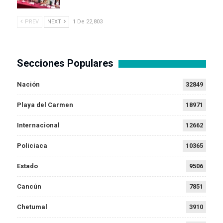
PREV
NEXT
1 De 22,803
Secciones Populares
Nación
32849
Playa del Carmen
18971
Internacional
12662
Policiaca
10365
Estado
9506
Cancún
7851
Chetumal
3910