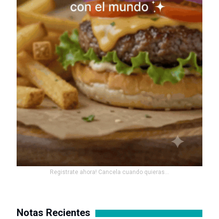
Registrate ahora! Cancela cuando quieras...
Notas Recientes