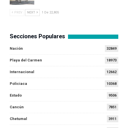
PREV
NEXT
1 De 22,805
Secciones Populares
Nación
32849
Playa del Carmen
18973
Internacional
12662
Policiaca
10368
Estado
9506
Cancún
7851
Chetumal
3911