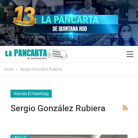
Inicio
Sergio González Rubiera
Viendo El Hashtag
Sergio González Rubiera
CANCÚN