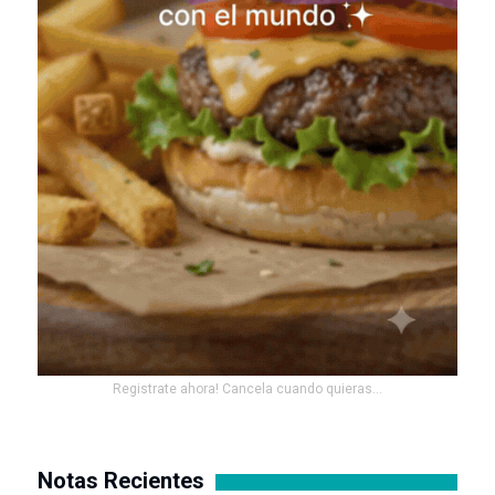
Registrate ahora! Cancela cuando quieras...
Notas Recientes