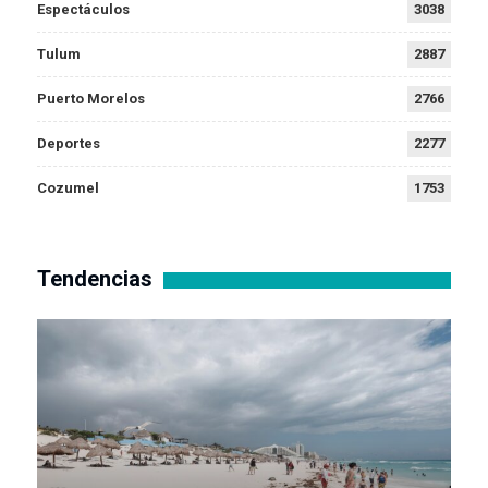
Espectáculos
3038
Tulum
2887
Puerto Morelos
2766
Deportes
2277
Cozumel
1753
Tendencias