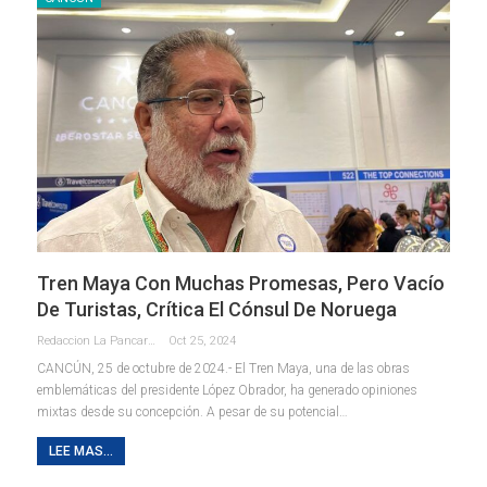
Tren Maya Con Muchas Promesas, Pero Vacío
De Turistas, Crítica El Cónsul De Noruega
Redaccion La Pancarta De Quintana Roo
Oct 25, 2024
CANCÚN, 25 de octubre de 2024.- El Tren Maya, una de las obras
emblemáticas del presidente López Obrador, ha generado opiniones
mixtas desde su concepción. A pesar de su potencial
…
LEE MAS...