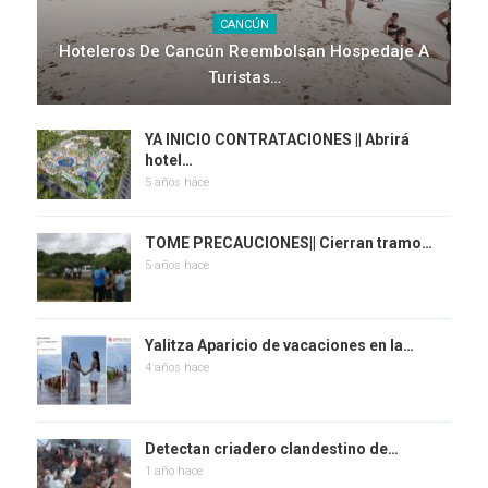
CANCÚN
Hoteleros De Cancún Reembolsan Hospedaje A
Turistas…
YA INICIO CONTRATACIONES || Abrirá
hotel…
5 años hace
TOME PRECAUCIONES|| Cierran tramo…
5 años hace
Yalitza Aparicio de vacaciones en la…
4 años hace
Detectan criadero clandestino de…
1 año hace