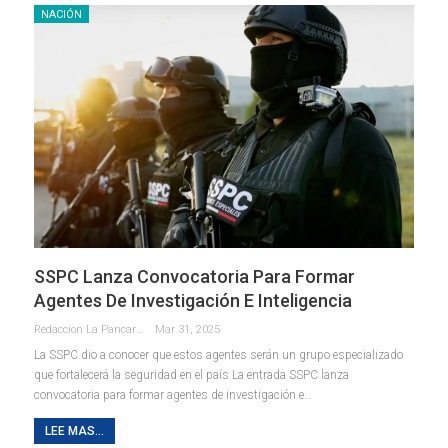
NACIÓN
SSPC Lanza Convocatoria Para Formar
Agentes De Investigación E Inteligencia
Redaccion La Pancarta De Quintana Roo
Mar 31, 2025
La SSPC dio a conocer que estos agentes serán un grupo especializado
que fortalecerá la seguridad en el país La entrada SSPC lanza
convocatoria para formar agentes de investigación e…
LEE MAS...