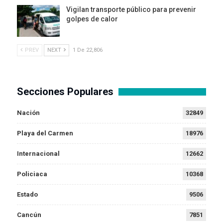
Vigilan transporte público para prevenir
golpes de calor
PREV
NEXT
1 De 22,806
Secciones Populares
Nación
32849
Playa del Carmen
18976
Internacional
12662
Policiaca
10368
Estado
9506
Cancún
7851