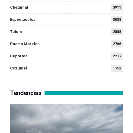
Chetumal
3911
Espectáculos
3038
Tulum
2888
Puerto Morelos
2766
Deportes
2277
Cozumel
1753
Tendencias