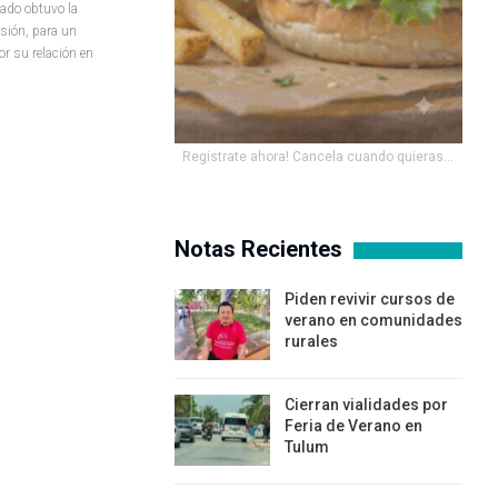
tado obtuvo la
isión, para un
or su relación en
Registrate ahora! Cancela cuando quieras...
Notas Recientes
Piden revivir cursos de
verano en comunidades
rurales
Cierran vialidades por
Feria de Verano en
Tulum