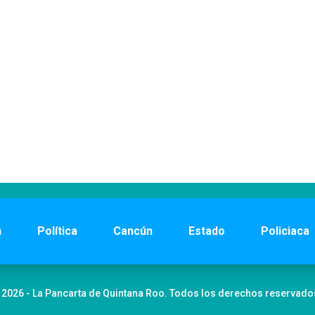
n
Política
Cancún
Estado
Policiaca
 2026 - La Pancarta de Quintana Roo. Todos los derechos reservado