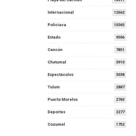
Internacional
12662
Policiaca
10365
Estado
9506
Cancún
7851
Chetumal
3910
Espectáculos
3038
Tulum
2887
Puerto Morelos
2765
Deportes
2277
Cozumel
1752