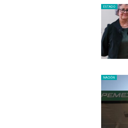
ESTADO
NACIÓN