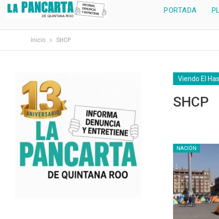
PORTADA
P
Inicio
SHCP
Viendo El Ha
SHCP
NACIÓN