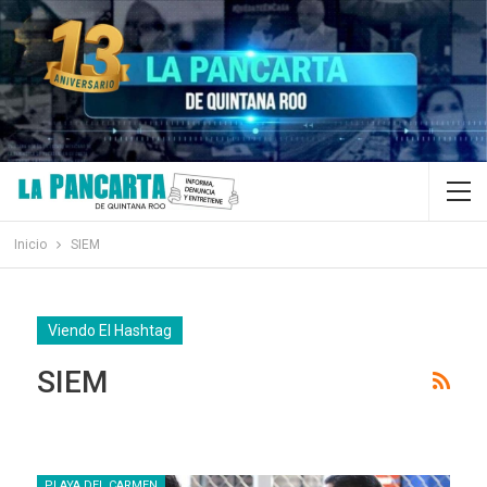
Inicio
SIEM
Viendo El Hashtag
SIEM
PLAYA DEL CARMEN