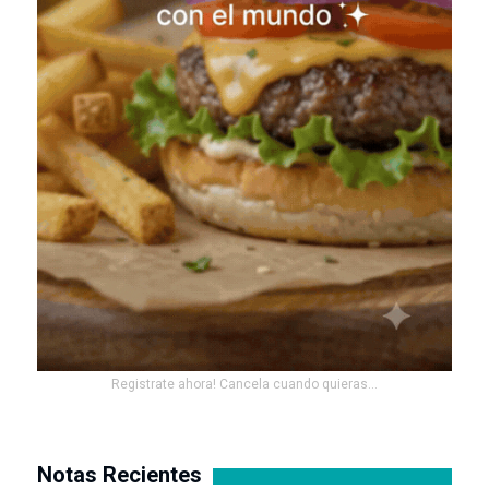
Registrate ahora! Cancela cuando quieras...
Notas Recientes