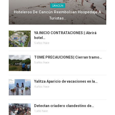
CANCÚN
Hoteleros De Cancún Reembolsan Hospedaje A
Turistas…
YA INICIO CONTRATACIONES || Abrirá
hotel…
5 años hace
TOME PRECAUCIONES|| Cierran tramo…
5 años hace
Yalitza Aparicio de vacaciones en la…
4 años hace
Detectan criadero clandestino de…
1 año hace