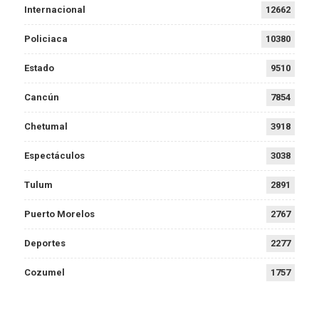
Internacional
12662
Policiaca
10380
Estado
9510
Cancún
7854
Chetumal
3918
Espectáculos
3038
Tulum
2891
Puerto Morelos
2767
Deportes
2277
Cozumel
1757