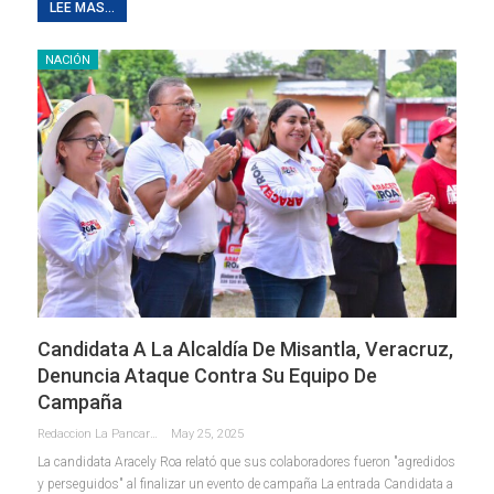
LEE MAS...
NACIÓN
Candidata A La Alcaldía De Misantla, Veracruz,
Denuncia Ataque Contra Su Equipo De
Campaña
Redaccion La Pancarta De Quintana Roo
May 25, 2025
La candidata Aracely Roa relató que sus colaboradores fueron "agredidos
y perseguidos" al finalizar un evento de campaña La entrada Candidata a