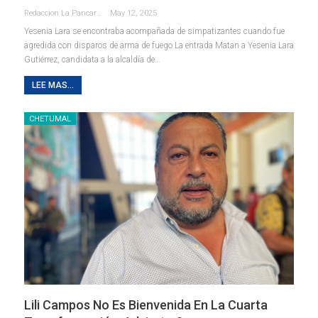
Redaccion La Pancarta De Quintana Roo
May 12, 2025
Yesenia Lara se encontraba acompañada de simpatizantes cuando fue
agredida con disparos de arma de fuego La entrada Matan a Yesenia Lara
Gutiérrez, candidata a la alcaldía de…
LEE MAS...
CHETUMAL
Lili Campos No Es Bienvenida En La Cuarta