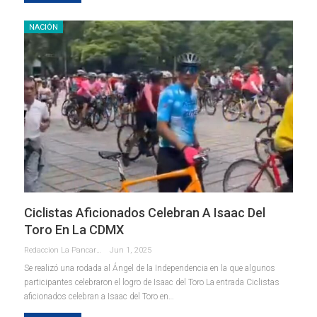
NACIÓN
Ciclistas Aficionados Celebran A Isaac Del
Toro En La CDMX
Redaccion La Pancarta De Quintana Roo
Jun 1, 2025
Se realizó una rodada al Ángel de la Independencia en la que algunos
participantes celebraron el logro de Isaac del Toro La entrada Ciclistas
aficionados celebran a Isaac del Toro en…