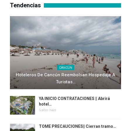
Tendencias
CANCÚN
Hoteleros De Cancún Reembolsan Hospedaje A
Turistas…
YA INICIO CONTRATACIONES || Abrirá
hotel…
5 años hace
TOME PRECAUCIONES|| Cierran tramo…