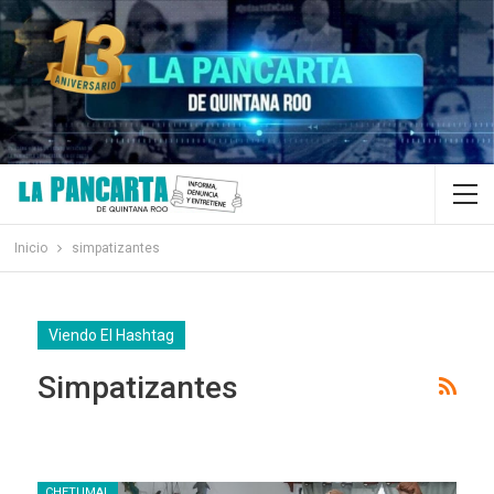
Inicio
simpatizantes
Viendo El Hashtag
Simpatizantes
CHETUMAL