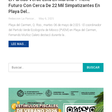
Futuro Con Cerca De 22 Mil Simpatizantes En
Playa Del…
Redaccion La Pancarta De Quintana Roo
May 6, 2025
Playa del Carmen, Q. Roo., martes 06 de mayo de 2025.- El coordinador
del Partido Verde Ecologista de México (PVEM) en Playa del Carmen,
Fernando Muñoz Calero destacó durante la
…
LEE MAS...