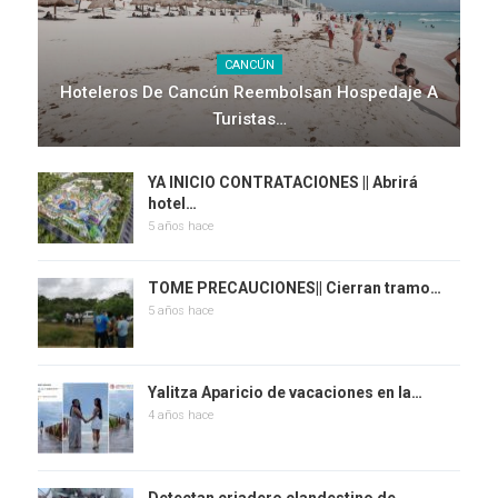
CANCÚN
Hoteleros De Cancún Reembolsan Hospedaje A
Turistas…
YA INICIO CONTRATACIONES || Abrirá
hotel…
5 años hace
TOME PRECAUCIONES|| Cierran tramo…
5 años hace
Yalitza Aparicio de vacaciones en la…
4 años hace