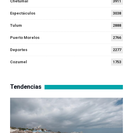
Chetumal
3911
Espectáculos
3038
Tulum
2888
Puerto Morelos
2766
Deportes
2277
Cozumel
1753
Tendencias