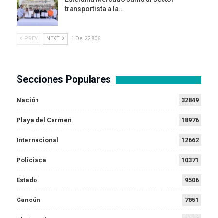
transportista a la…
PREV
NEXT
1 De 22,806
Secciones Populares
Nación
32849
Playa del Carmen
18976
Internacional
12662
Policiaca
10371
Estado
9506
Cancún
7851