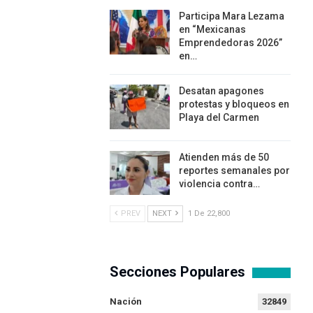
Participa Mara Lezama
en “Mexicanas
Emprendedoras 2026”
en…
Desatan apagones
protestas y bloqueos en
Playa del Carmen
Atienden más de 50
reportes semanales por
violencia contra…
PREV
NEXT
1 De 22,800
Secciones Populares
Nación
32849