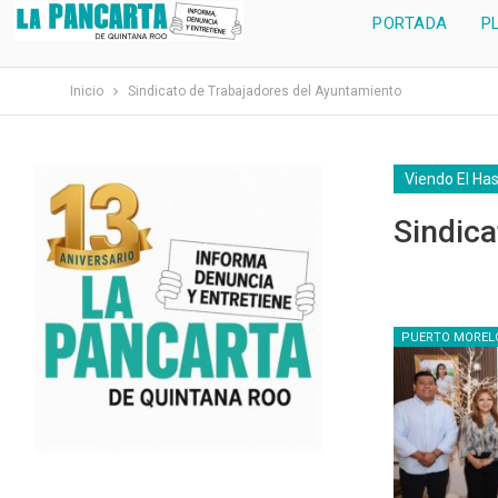
PORTADA
P
Inicio
Sindicato de Trabajadores del Ayuntamiento
Viendo El Ha
Sindica
PUERTO MOREL