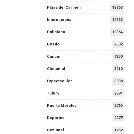
Playa del Carmen
18963
Internacional
12662
Policiaca
10364
Estado
9502
Cancún
7850
Chetumal
3910
Espectáculos
3038
Tulum
2884
Puerto Morelos
2765
Deportes
2277
Cozumel
1752